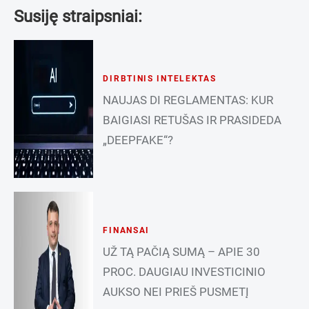
Susiję straipsniai:
DIRBTINIS INTELEKTAS
NAUJAS DI REGLAMENTAS: KUR
BAIGIASI RETUŠAS IR PRASIDEDA
„DEEPFAKE“?
FINANSAI
UŽ TĄ PAČIĄ SUMĄ – APIE 30
PROC. DAUGIAU INVESTICINIO
AUKSO NEI PRIEŠ PUSMETĮ