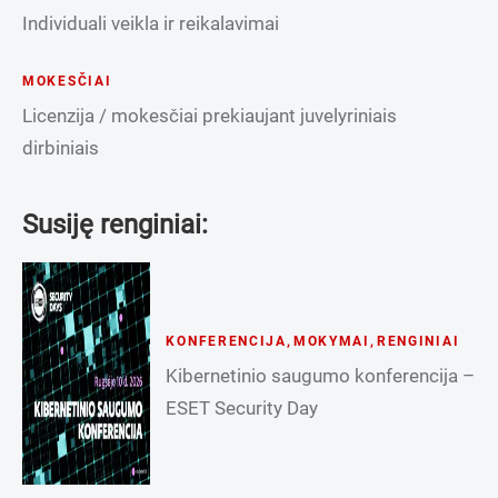
Individuali veikla ir reikalavimai
MOKESČIAI
Licenzija / mokesčiai prekiaujant juvelyriniais
dirbiniais
Susiję renginiai:
KONFERENCIJA
,
MOKYMAI
,
RENGINIAI
Kibernetinio saugumo konferencija –
ESET Security Day