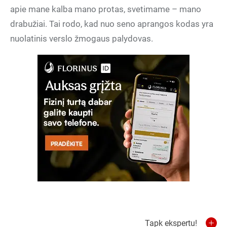
apie mane kalba mano protas, svetimame – mano
drabužiai. Tai rodo, kad nuo seno aprangos kodas yra
nuolatinis verslo žmogaus palydovas.
Tapk ekspertu!