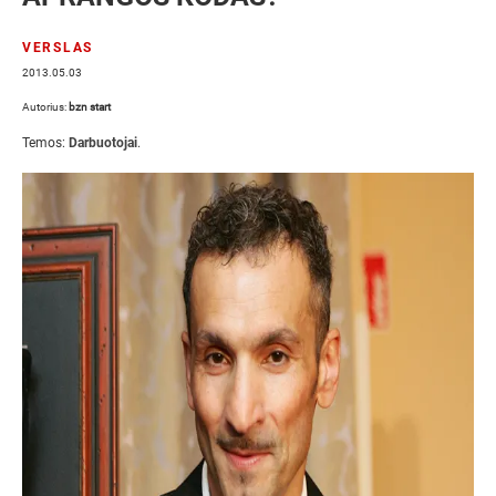
VERSLAS
2013.05.03
Autorius:
bzn start
Temos:
Darbuotojai
.