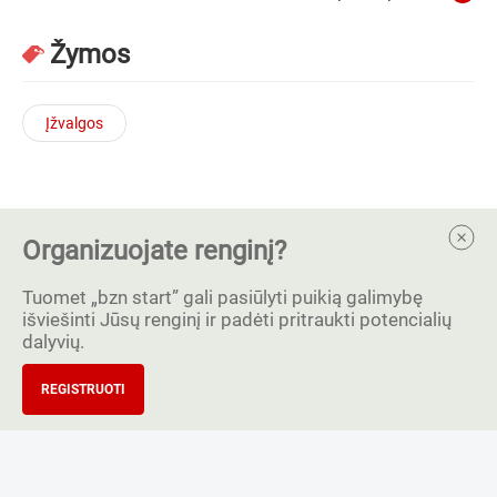
Žymos
Įžvalgos
Organizuojate renginį?
Tuomet „bzn start” gali pasiūlyti puikią galimybę
išviešinti Jūsų renginį ir padėti pritraukti potencialių
dalyvių.
REGISTRUOTI