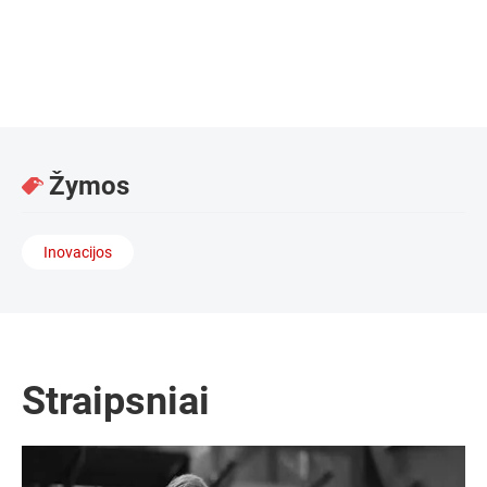
„Blockchain“ technologijos konsultantas / Voluto
Žymos
Inovacijos
Straipsniai