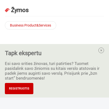
Žymos
Business Product&Services
Tapk ekspertu
Esi savo srities žinovas, turi patirties? Tuomet
pasidalink savo žiniomis su kitais verslo atstovais ir
padėk jiems auginti savo verslą. Prisijunk prie „bzn
start” bendruomenės!
REGISTRUOTIS