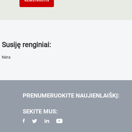
REGISTRUOTIS
Susiję renginiai:
Nėra
PRENUMERUOKITE NAUJIENLAIŠKĮ:
SEKITE MUS: