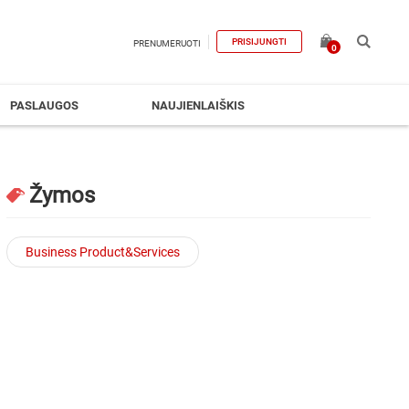
PRISIJUNGTI
PRENUMERUOTI
0
PASLAUGOS
NAUJIENLAIŠKIS
Žymos
Business Product&Services