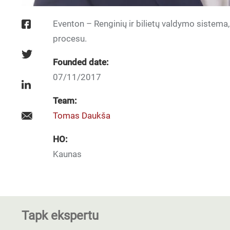
Eventon – Renginių ir bilietų valdymo sistema,
procesu.
Founded date:
07/11/2017
Team:
Tomas Daukša
HO:
Kaunas
Tapk ekspertu