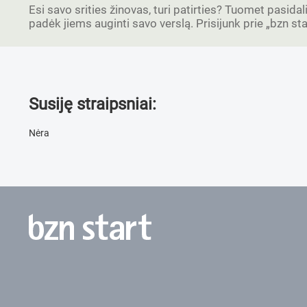
Esi savo srities žinovas, turi patirties? Tuomet pasidal
padėk jiems auginti savo verslą. Prisijunk prie „bzn s
Susiję straipsniai:
Nėra