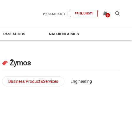
PRISIJUNGTI
PRENUMERUOTI
0
PASLAUGOS
NAUJIENLAIŠKIS
Žymos
Business Product&Services
Engineering