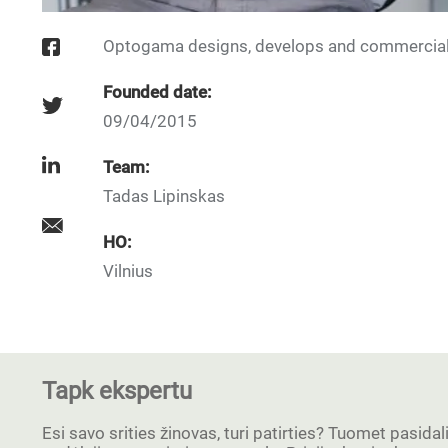
Optogama designs, develops and commerciali
Founded date:
09/04/2015
Team:
Tadas Lipinskas
HO:
Vilnius
Tapk ekspertu
Esi savo srities žinovas, turi patirties? Tuomet pasidal