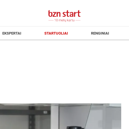
EKSPERTAI
STARTUOLIAI
RENGINIAI