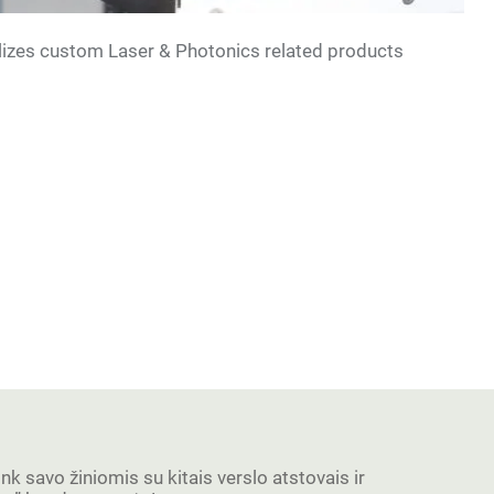
zes custom Laser & Photonics related products
ink savo žiniomis su kitais verslo atstovais ir