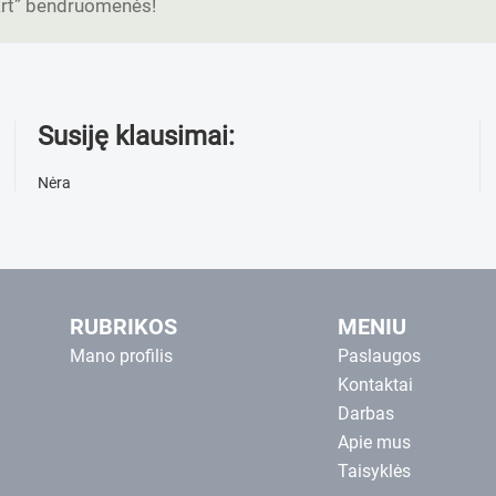
tart” bendruomenės!
Susiję klausimai:
Nėra
RUBRIKOS
MENIU
Mano profilis
Paslaugos
Kontaktai
Darbas
Apie mus
Taisyklės