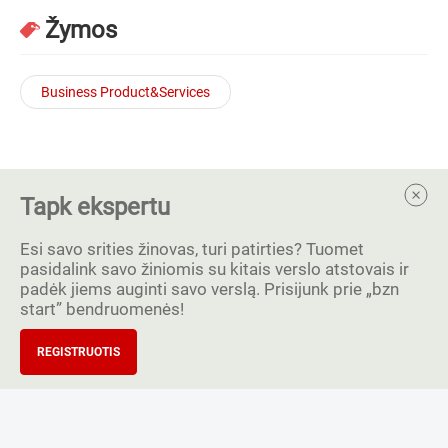
Žymos
Business Product&Services
Tapk ekspertu
Esi savo srities žinovas, turi patirties? Tuomet
pasidalink savo žiniomis su kitais verslo atstovais ir
padėk jiems auginti savo verslą. Prisijunk prie „bzn
start” bendruomenės!
REGISTRUOTIS