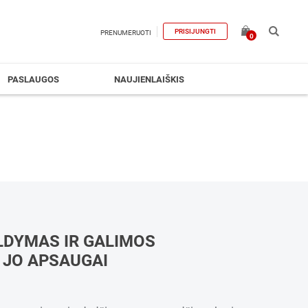
PRISIJUNGTI
PRENUMERUOTI
0
PASLAUGOS
NAUJIENLAIŠKIS
LDYMAS IR GALIMOS
JO APSAUGAI