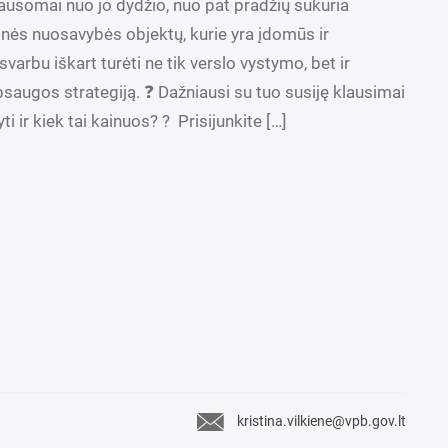
lausomai nuo jo dydžio, nuo pat pradžių sukuria
inės nuosavybės objektų, kurie yra įdomūs ir
varbu iškart turėti ne tik verslo vystymo, bet ir
saugos strategiją. ❓ Dažniausi su tuo susiję klausimai
yti ir kiek tai kainuos? ? Prisijunkite […]
kristina.vilkiene@vpb.gov.lt