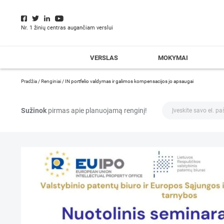
Nr. 1 žinių centras augančiam verslui
VERSLAS
MOKYMAI
Pradžia
/
Renginiai
/
IN portfelio valdymas ir galimos kompensacijos jo apsaugai
Sužinok
pirmas apie planuojamą renginį!