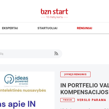
EKSPERTAI
STARTUOLIAI
RENGINIAI
ĮVYKĘS RENGINIS
IN PORTFELIO VA
KOMPENSACIJOS 
VERSLO PARAMA
PREMIUM