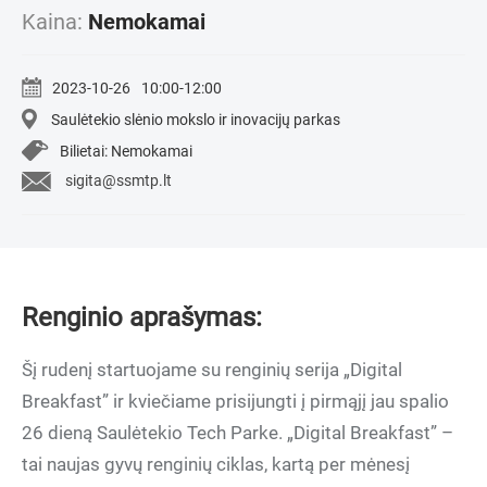
Kaina:
Nemokamai
2023-10-26
10:00-12:00
Saulėtekio slėnio mokslo ir inovacijų parkas
Bilietai: Nemokamai
sigita@ssmtp.lt
Renginio aprašymas:
Šį rudenį startuojame su renginių serija „Digital
Breakfast” ir kviečiame prisijungti į pirmąjį jau spalio
26 dieną Saulėtekio Tech Parke. „Digital Breakfast” –
tai naujas gyvų renginių ciklas, kartą per mėnesį