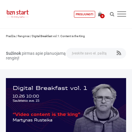
PRISIJUNGTI
0
Pradžia
/
Renginiai
/
Digital Breakfast vol.1: Content is the King
Sužinok
pirmas apie planuojamą
renginį!