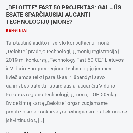
„DELOITTE“ FAST 50 PROJEKTAS: GAL JŪS
ESATE SPARČIAUSIAI AUGANTI
TECHNOLOGIJŲ ĮMONĖ?
RENGINIAI
Tarptautinė audito ir verslo konsultacijų įmonė
„Deloitte“ pradėjo technologijų įmonių registraciją į
2019 m. konkursą „Technology Fast 50 CE.“ Lietuvos
ir Vidurio Europos regiono technologijų įmonės
kviečiamos teikti paraiškas ir išbandyti savo
galimybes patekti į sparčiausiai augančių Vidurio
Europos regiono technologijų įmonių TOP 50-uką.
Dvidešimtą kartą „Deloitte“ organizuojamame
prestižiniame konkurse yra reitinguojamos tiek rinkoje
įsitvirtinusios, […]