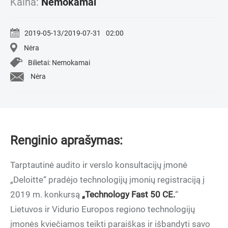
Kaina:
Nemokamai
2019-05-13/2019-07-31
02:00
Nėra
Bilietai: Nemokamai
Nėra
Renginio aprašymas:
Tarptautinė audito ir verslo konsultacijų įmonė
„Deloitte“ pradėjo technologijų įmonių registraciją į
2019 m. konkursą
„Technology Fast 50 CE.
“
Lietuvos ir Vidurio Europos regiono technologijų
įmonės kviečiamos teikti paraiškas ir išbandyti savo