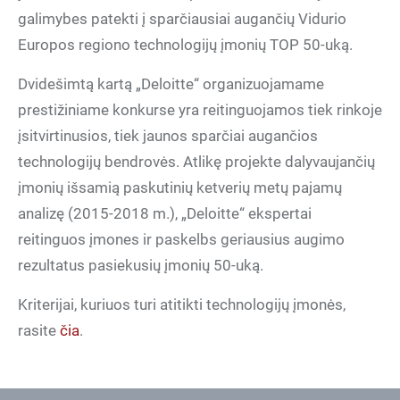
galimybes patekti į sparčiausiai augančių Vidurio
Europos regiono technologijų įmonių TOP 50-uką.
Dvidešimtą kartą „Deloitte“ organizuojamame
prestižiniame konkurse yra reitinguojamos tiek rinkoje
įsitvirtinusios, tiek jaunos sparčiai augančios
technologijų bendrovės. Atlikę projekte dalyvaujančių
įmonių išsamią paskutinių ketverių metų pajamų
analizę (2015-2018 m.), „Deloitte“ ekspertai
reitinguos įmones ir paskelbs geriausius augimo
rezultatus pasiekusių įmonių 50-uką.
Kriterijai, kuriuos turi atitikti technologijų įmonės,
rasite
čia
.