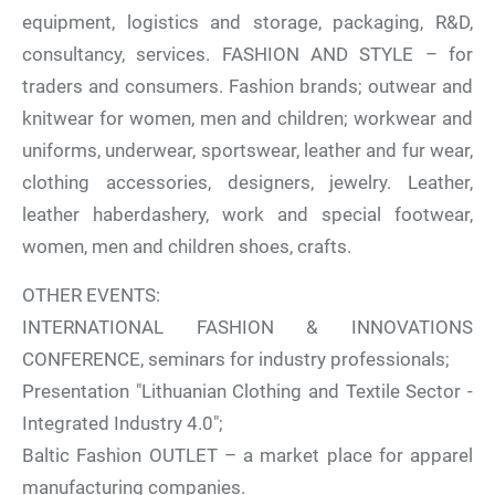
equipment, logistics and storage, packaging, R&D,
consultancy, services. FASHION AND STYLE – for
traders and consumers. Fashion brands; outwear and
knitwear for women, men and children; workwear and
uniforms, underwear, sportswear, leather and fur wear,
clothing accessories, designers, jewelry. Leather,
leather haberdashery, work and special footwear,
women, men and children shoes, crafts.
OTHER EVENTS:
INTERNATIONAL FASHION & INNOVATIONS
CONFERENCE, seminars for industry professionals;
Presentation "Lithuanian Clothing and Textile Sector -
Integrated Industry 4.0";
Baltic Fashion OUTLET – a market place for apparel
manufacturing companies.