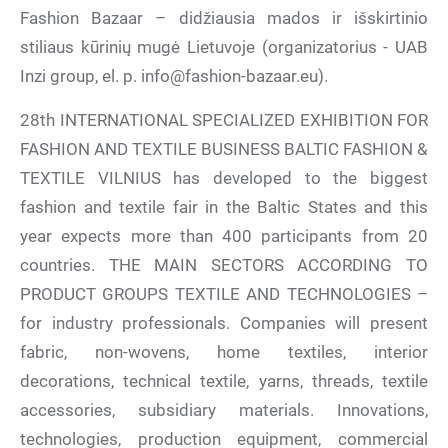
Fashion Bazaar – didžiausia mados ir išskirtinio
stiliaus kūrinių mugė Lietuvoje (organizatorius - UAB
Inzi group, el. p. info@fashion-bazaar.eu).
28th INTERNATIONAL SPECIALIZED EXHIBITION FOR
FASHION AND TEXTILE BUSINESS BALTIC FASHION &
TEXTILE VILNIUS has developed to the biggest
fashion and textile fair in the Baltic States and this
year expects more than 400 participants from 20
countries. THE MAIN SECTORS ACCORDING TO
PRODUCT GROUPS TEXTILE AND TECHNOLOGIES –
for industry professionals. Companies will present
fabric, non-wovens, home textiles, interior
decorations, technical textile, yarns, threads, textile
accessories, subsidiary materials. Innovations,
technologies, production equipment, commercial