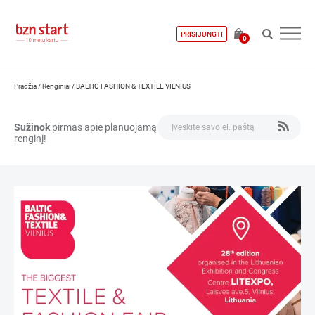
PRISIJUNGTI
0
Pradžia
/
Renginiai
/
BALTIC FASHION & TEXTILE VILNIUS
Sužinok
pirmas apie planuojamą
renginį!