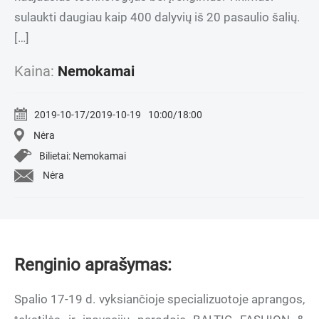
sulaukti daugiau kaip 400 dalyvių iš 20 pasaulio šalių.
[…]
Kaina:
Nemokamai
2019-10-17/2019-10-19
10:00/18:00
Nėra
Bilietai: Nemokamai
Nėra
Renginio aprašymas:
Spalio 17-19 d. vyksiančioje specializuotoje aprangos,