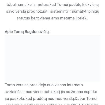
tobulinama kelis metus, kad Tomui padėtų kiekvieną
savo verslą prognozuoti, sisteminti ir numatyti pinigų
srautus bent vieneriems metams į priekį.
Apie Tomą Bagdonavičių:
Tomo verslas prasidėjo nuo vienos interneto
svetainės ir nuo vieno buto, kurį jis su žmona nupirko
su paskola, kad pradėtų nuomos verslą.Dabar Tomui