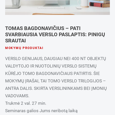
TOMAS BAGDONAVIČIUS – PATI
SVARBIAUSIA VERSLO PASLAPTIS: PINIGŲ
SRAUTAI
MOKYMŲ PRODUKTAI
VERSLO GENIJAUS, DAUGIAU NEI 400 NT OBJEKTŲ
VALDYTOJO IR NUOTOLINIŲ VERSLO SISTEMŲ
KŪRĖJO TOMO BAGDONAVIČIAUS PATIRTIS. ŠIE
MOKYMŲ ĮRAŠAI, TAI TOMO VERSLO TRILOGIJOS –
ANTRA DALIS. SKIRTA VERSLININKAMS BEI ĮMONIŲ
VADOVAMS.
Trukmė 2 val. 27 min.
Seminaras galios Jums neribotą laiką