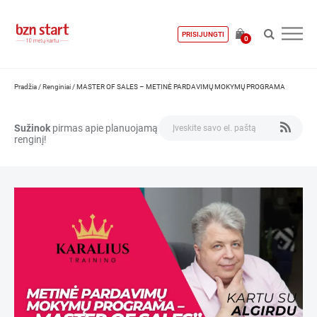
PRISIJUNGTI
0
Pradžia
/
Renginiai
/
MASTER OF SALES – METINĖ PARDAVIMŲ MOKYMŲ PROGRAMA
Sužinok
pirmas apie planuojamą
renginį!