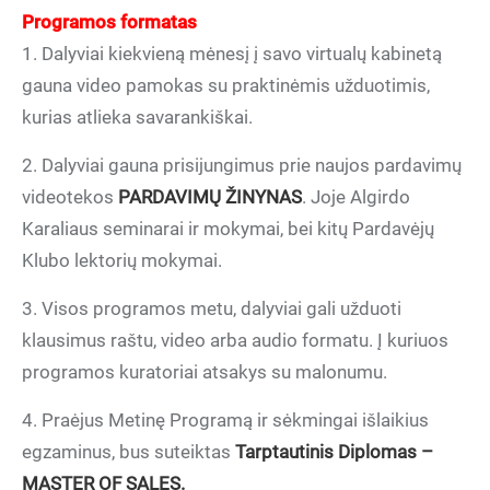
Programos formatas
1. Dalyviai kiekvieną mėnesį į savo virtualų kabinetą
gauna video pamokas su praktinėmis užduotimis,
kurias atlieka savarankiškai.
2. Dalyviai gauna prisijungimus prie naujos pardavimų
videotekos
PARDAVIMŲ ŽINYNAS
. Joje Algirdo
Karaliaus seminarai ir mokymai, bei kitų Pardavėjų
Klubo lektorių mokymai.
3. Visos programos metu, dalyviai gali užduoti
klausimus raštu, video arba audio formatu. Į kuriuos
programos kuratoriai atsakys su malonumu.
4. Praėjus Metinę Programą ir sėkmingai išlaikius
egzaminus, bus suteiktas
Tarptautinis Diplomas –
MASTER OF SALES.