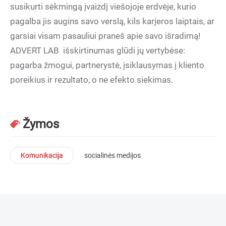
susikurti sėkmingą įvaizdį viešojoje erdvėje, kurio
pagalba jis augins savo verslą, kils karjeros laiptais, ar
garsiai visam pasauliui praneš apie savo išradimą!
ADVERT LAB išskirtinumas glūdi jų vertybėse:
pagarba žmogui, partnerystė, įsiklausymas į kliento
poreikius ir rezultato, o ne efekto siekimas.
Žymos
Komunikacija
socialinės medijos