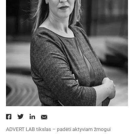
ADVERT LAB tikslas – padėti aktyviam žmogui