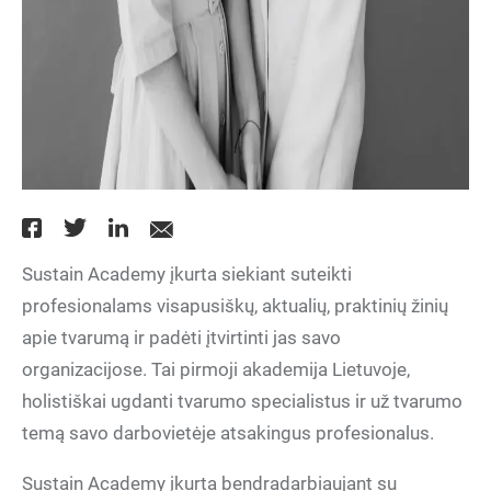
Sustain Academy įkurta siekiant suteikti
profesionalams visapusiškų, aktualių, praktinių žinių
apie tvarumą ir padėti įtvirtinti jas savo
organizacijose. Tai pirmoji akademija Lietuvoje,
holistiškai ugdanti tvarumo specialistus ir už tvarumo
temą savo darbovietėje atsakingus profesionalus.
Sustain Academy įkurta bendradarbiaujant su