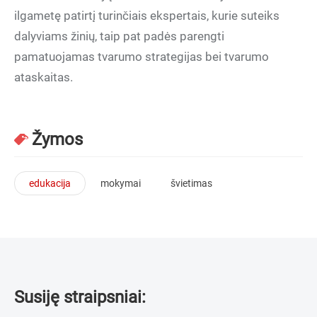
ilgametę patirtį turinčiais ekspertais, kurie suteiks
dalyviams žinių, taip pat padės parengti
pamatuojamas tvarumo strategijas bei tvarumo
ataskaitas.
Žymos
edukacija
mokymai
švietimas
Susiję straipsniai: