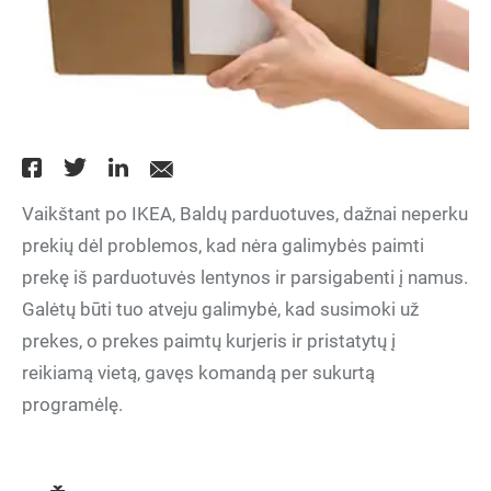
Vaikštant po IKEA, Baldų parduotuves, dažnai neperku
prekių dėl problemos, kad nėra galimybės paimti
prekę iš parduotuvės lentynos ir parsigabenti į namus.
Galėtų būti tuo atveju galimybė, kad susimoki už
prekes, o prekes paimtų kurjeris ir pristatytų į
reikiamą vietą, gavęs komandą per sukurtą
programėlę.