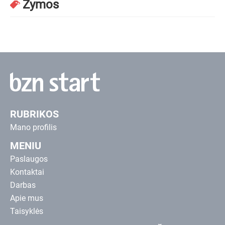
Žymos
RUBRIKOS
Mano profilis
MENIU
Paslaugos
Kontaktai
Darbas
Apie mus
Taisyklės