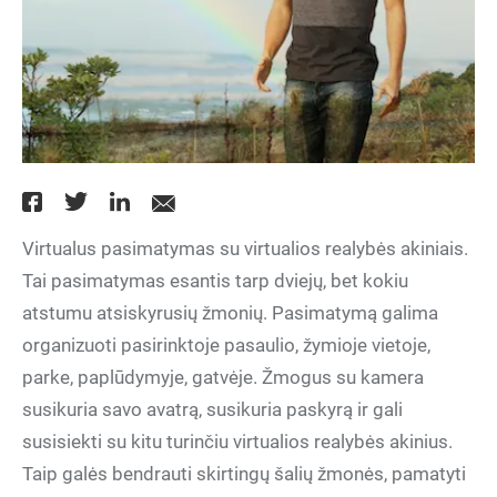
Virtualus pasimatymas su virtualios realybės akiniais.
Tai pasimatymas esantis tarp dviejų, bet kokiu
atstumu atsiskyrusių žmonių. Pasimatymą galima
organizuoti pasirinktoje pasaulio, žymioje vietoje,
parke, paplūdymyje, gatvėje. Žmogus su kamera
susikuria savo avatrą, susikuria paskyrą ir gali
susisiekti su kitu turinčiu virtualios realybės akinius.
Taip galės bendrauti skirtingų šalių žmonės, pamatyti