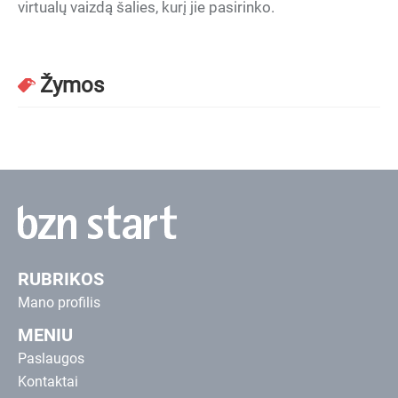
virtualų vaizdą šalies, kurį jie pasirinko.
Žymos
RUBRIKOS
Mano profilis
MENIU
Paslaugos
Kontaktai