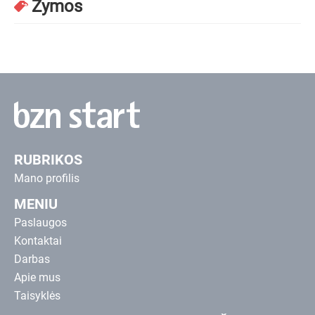
Žymos
RUBRIKOS
Mano profilis
MENIU
Paslaugos
Kontaktai
Darbas
Apie mus
Taisyklės