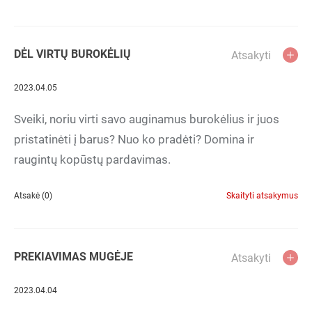
DĖL VIRTŲ BUROKĖLIŲ
Atsakyti
2023.04.05
Sveiki, noriu virti savo auginamus burokėlius ir juos
pristatinėti į barus? Nuo ko pradėti? Domina ir
raugintų kopūstų pardavimas.
Atsakė (0)
Skaityti atsakymus
PREKIAVIMAS MUGĖJE
Atsakyti
2023.04.04