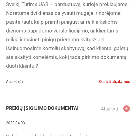
Sveiki, Turime UAB – parduotuvę, kurioje prekiaujame.
Norėtume dvi dienas dalyvauti mugėje ir norėjome
pasiteirauti, kaip priimti pinigus: ar reikia kelioms
dienoms papildomo verslo liudijimo, ar klientams
reikia išrašinėti pinigų priėmimo kvitus? Jei
išsinuomosime kortelių skaitytuvą, kad klientai galėtų
atsiskaityti kortelėmis, kokį tada pirkimo dokumentą
duoti klientui?
Atsakė (0)
Skaityti atsakymus
PREKIŲ ĮSIGIJIMO DOKUMENTAI
Atsakyti
2023.04.03