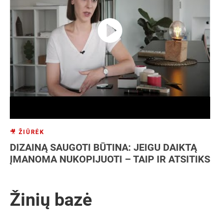
🎥 ŽIŪRĖK
DIZAINĄ SAUGOTI BŪTINA: JEIGU DAIKTĄ
ĮMANOMA NUKOPIJUOTI – TAIP IR ATSITIKS
Žinių bazė