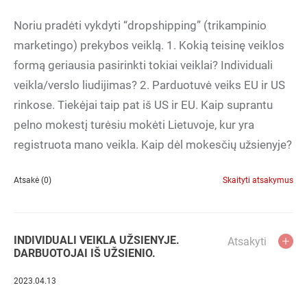
Noriu pradėti vykdyti “dropshipping” (trikampinio
marketingo) prekybos veiklą. 1. Kokią teisinę veiklos
formą geriausia pasirinkti tokiai veiklai? Individuali
veikla/verslo liudijimas? 2. Parduotuvė veiks EU ir US
rinkose. Tiekėjai taip pat iš US ir EU. Kaip suprantu
pelno mokestį turėsiu mokėti Lietuvoje, kur yra
registruota mano veikla. Kaip dėl mokesčių užsienyje?
Atsakė (0)
Skaityti atsakymus
INDIVIDUALI VEIKLA UŽSIENYJE.
Atsakyti
DARBUOTOJAI IŠ UŽSIENIO.
2023.04.13