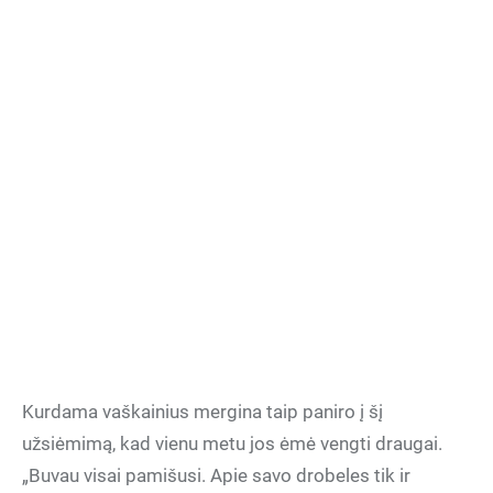
Kurdama vaškainius mergina taip paniro į šį
užsiėmimą, kad vienu metu jos ėmė vengti draugai.
„Buvau visai pamišusi. Apie savo drobeles tik ir