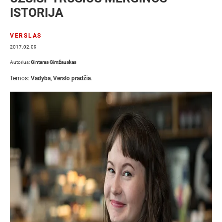
ISTORIJA
VERSLAS
2017.02.09
Autorius:
Gintaras Gimžauskas
Temos:
Vadyba
,
Verslo pradžia
.