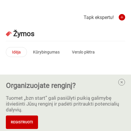
Tapk ekspertu!
Žymos
Idėja
Kūrybingumas
Verslo plėtra
Organizuojate renginį?
Tuomet „bzn start” gali pasiūlyti puikią galimybę
išviešinti Jūsų renginį ir padėti pritraukti potencialių
dalyvių.
REGISTRUOTI