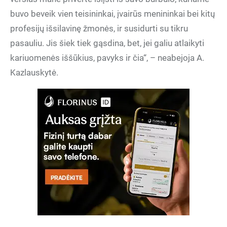
buvo beveik vien teisininkai, įvairūs menininkai bei kitų
profesijų išsilavinę žmonės, ir susidurti su tikru
pasauliu. Jis šiek tiek gąsdina, bet, jei galiu atlaikyti
kariuomenės iššūkius, pavyks ir čia“, – neabejoja A.
Kazlauskytė.