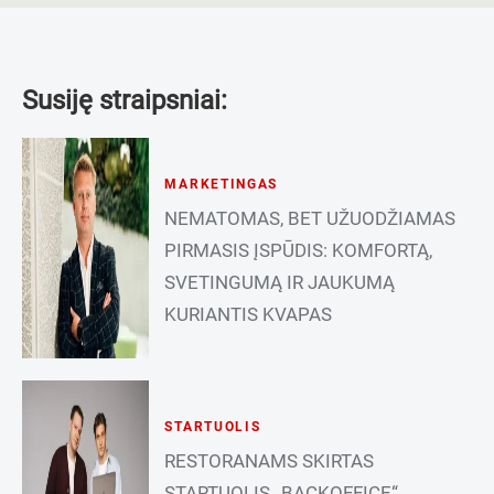
Susiję straipsniai:
MARKETINGAS
NEMATOMAS, BET UŽUODŽIAMAS
PIRMASIS ĮSPŪDIS: KOMFORTĄ,
SVETINGUMĄ IR JAUKUMĄ
KURIANTIS KVAPAS
STARTUOLIS
RESTORANAMS SKIRTAS
STARTUOLIS „BACKOFFICE“