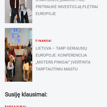
PRITRAUKĖ INVESTICIJĄ PLĖTRAI
EUROPOJE
FINANSAI
LIETUVA – TARP GERIAUSIŲ
EUROPOJE: KONFERENCIJA
„MOTERS PINIGAI“ ĮVERTINTA
TARPTAUTINIU MASTU
Susiję klausimai:
PARDAVIMAI