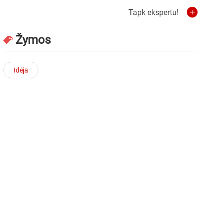
Tapk ekspertu!
Žymos
Idėja