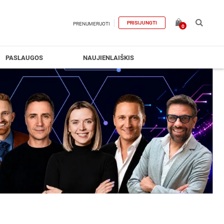
PRISIJUNGTI
PRENUMERUOTI
0
PASLAUGOS
NAUJIENLAIŠKIS