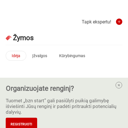
Tapk ekspertu!
Žymos
Idėja
Įžvalgos
Kūrybingumas
Organizuojate renginį?
Tuomet „bzn start” gali pasiūlyti puikią galimybę
išviešinti Jūsų renginį ir padėti pritraukti potencialių
dalyvių.
REGISTRUOTI