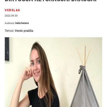
VERSLAS
2022.09.30
Autorius:
Vaida Kerienė
Temos:
Verslo pradžia
.