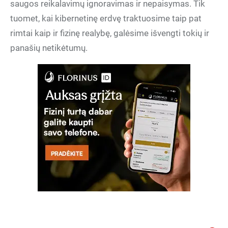
saugos reikalavimų ignoravimas ir nepaisymas. Tik
tuomet, kai kibernetinę erdvę traktuosime taip pat
rimtai kaip ir fizinę realybę, galėsime išvengti tokių ir
panašių netikėtumų.