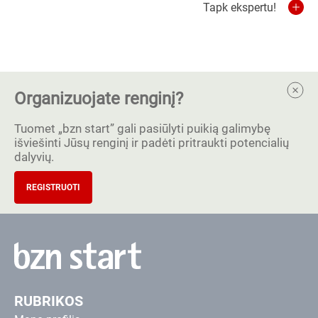
Tapk ekspertu!
Organizuojate renginį?
Tuomet „bzn start” gali pasiūlyti puikią galimybę
išviešinti Jūsų renginį ir padėti pritraukti potencialių
dalyvių.
REGISTRUOTI
RUBRIKOS