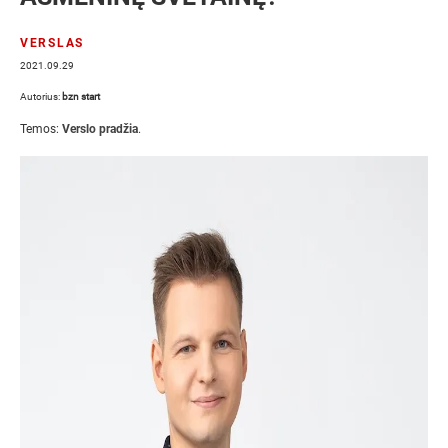
VERSLAS
2021.09.29
Autorius:
bzn start
Temos:
Verslo pradžia
.