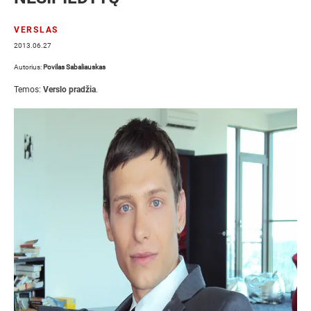
VERSLAS
2013.06.27
Autorius:
Povilas Sabaliauskas
Temos:
Verslo pradžia
.