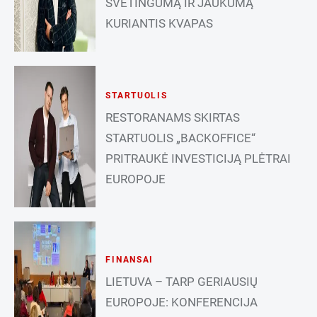
SVETINGUMĄ IR JAUKUMĄ
KURIANTIS KVAPAS
STARTUOLIS
RESTORANAMS SKIRTAS
STARTUOLIS „BACKOFFICE“
PRITRAUKĖ INVESTICIJĄ PLĖTRAI
EUROPOJE
FINANSAI
LIETUVA – TARP GERIAUSIŲ
EUROPOJE: KONFERENCIJA