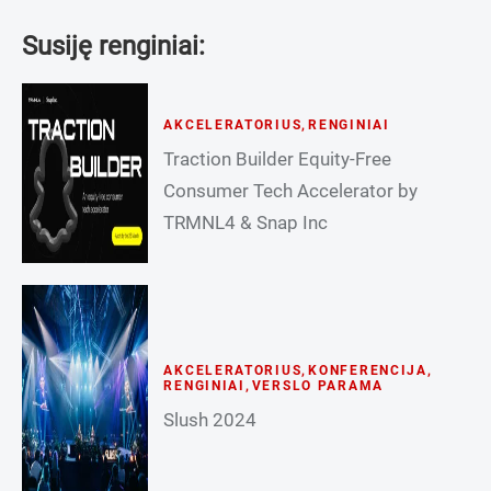
Susiję renginiai:
AKCELERATORIUS
,
RENGINIAI
Traction Builder Equity-Free
Consumer Tech Accelerator by
TRMNL4 & Snap Inc
AKCELERATORIUS
,
KONFERENCIJA
,
RENGINIAI
,
VERSLO PARAMA
Slush 2024