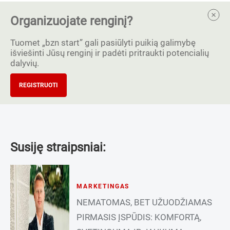
Organizuojate renginį?
Tuomet „bzn start” gali pasiūlyti puikią galimybę
išviešinti Jūsų renginį ir padėti pritraukti potencialių
dalyvių.
REGISTRUOTI
Susiję straipsniai:
MARKETINGAS
NEMATOMAS, BET UŽUODŽIAMAS
PIRMASIS ĮSPŪDIS: KOMFORTĄ,