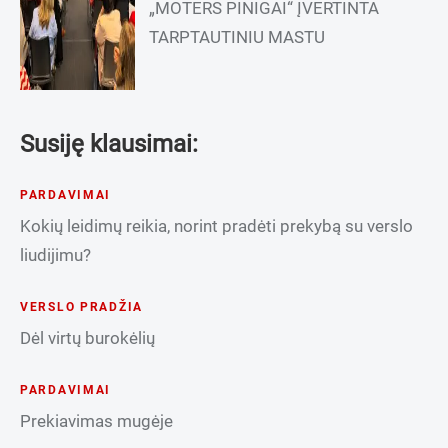
„MOTERS PINIGAI“ ĮVERTINTA
TARPTAUTINIU MASTU
Susiję klausimai:
PARDAVIMAI
Kokių leidimų reikia, norint pradėti prekybą su verslo
liudijimu?
VERSLO PRADŽIA
Dėl virtų burokėlių
PARDAVIMAI
Prekiavimas mugėje