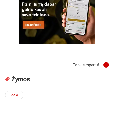
Tapk ekspertu!
Žymos
Idėja