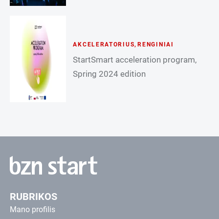
AKCELERATORIUS
,
RENGINIAI
StartSmart acceleration program,
Spring 2024 edition
RUBRIKOS
Mano profilis