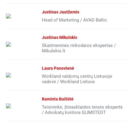
Justinas Jautžemis
Head of Marketing / AVAD Baltic
Justinas Mikulskis
Skaitmeninės rinkodaros ekspertas /
Mikulskis.lt
Laura Panovienė
Workland valdomų centrų Lietuvoje
vadovė / Workland Lietuva
Raminta Bučiūtė
Teisininkė, žiniasklaidos teisės ekspertė
/ Advokatų kontora GLIMSTEDT