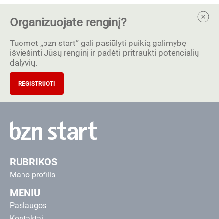
Organizuojate renginį?
Tuomet „bzn start” gali pasiūlyti puikią galimybę
išviešinti Jūsų renginį ir padėti pritraukti potencialių
dalyvių.
REGISTRUOTI
RUBRIKOS
Mano profilis
MENIU
Paslaugos
Kontaktai