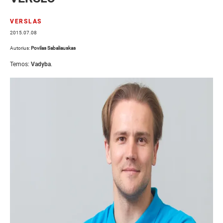
VERSLAS
2015.07.08
Autorius:
Povilas Sabaliauskas
Temos:
Vadyba
.