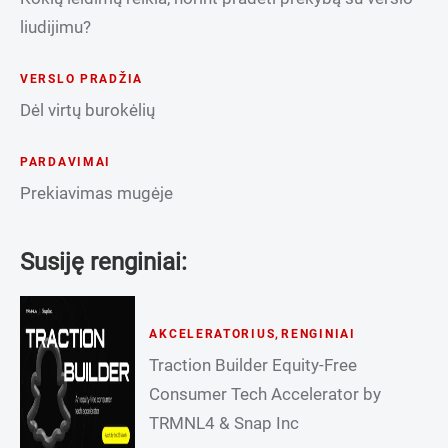
liudijimu?
VERSLO PRADŽIA
Dėl virtų burokėlių
PARDAVIMAI
Prekiavimas mugėje
Susiję renginiai:
AKCELERATORIUS
,
RENGINIAI
Traction Builder Equity-Free
Consumer Tech Accelerator by
TRMNL4 & Snap Inc