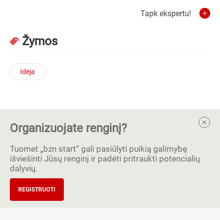
Tapk ekspertu!
Žymos
Idėja
Organizuojate renginį?
Tuomet „bzn start” gali pasiūlyti puikią galimybę
išviešinti Jūsų renginį ir padėti pritraukti potencialių
dalyvių.
REGISTRUOTI