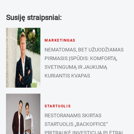
Susiję straipsniai:
MARKETINGAS
NEMATOMAS, BET UŽUODŽIAMAS
PIRMASIS ĮSPŪDIS: KOMFORTĄ,
SVETINGUMĄ IR JAUKUMĄ
KURIANTIS KVAPAS
STARTUOLIS
RESTORANAMS SKIRTAS
STARTUOLIS „BACKOFFICE“
PRITRAUKĖ INVESTICIJĄ PLĖTRAI