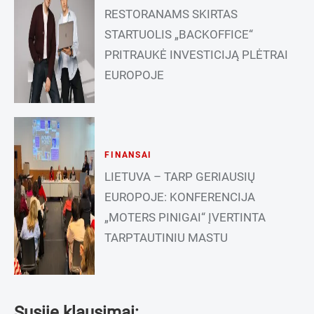
RESTORANAMS SKIRTAS
STARTUOLIS „BACKOFFICE“
PRITRAUKĖ INVESTICIJĄ PLĖTRAI
EUROPOJE
FINANSAI
LIETUVA – TARP GERIAUSIŲ
EUROPOJE: KONFERENCIJA
„MOTERS PINIGAI“ ĮVERTINTA
TARPTAUTINIU MASTU
Susiję klausimai: