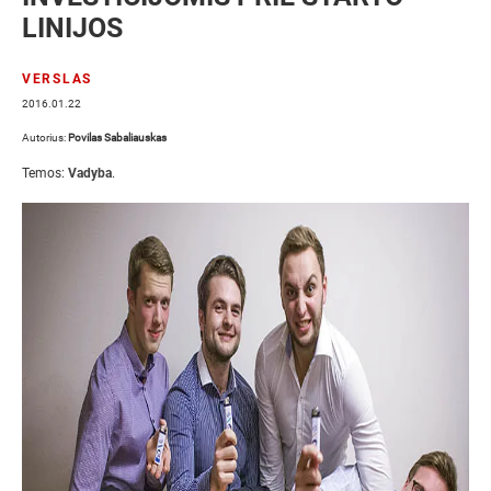
LINIJOS
VERSLAS
2016.01.22
Autorius:
Povilas Sabaliauskas
Temos:
Vadyba
.