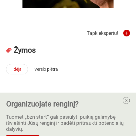
Tapk ekspertu!
Žymos
Idėja
Verslo plėtra
Organizuojate renginį?
Tuomet „bzn start” gali pasiūlyti puikią galimybę
išviešinti Jūsų renginį ir padėti pritraukti potencialių
dalyvių.