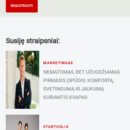
REGISTRUOTI
Susiję straipsniai:
MARKETINGAS
NEMATOMAS, BET UŽUODŽIAMAS
PIRMASIS ĮSPŪDIS: KOMFORTĄ,
SVETINGUMĄ IR JAUKUMĄ
KURIANTIS KVAPAS
STARTUOLIS