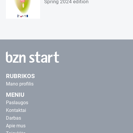
Spring 2024 edition
RUBRIKOS
Mano profilis
MENIU
Paslaugos
Kontaktai
Darbas
Apie mus