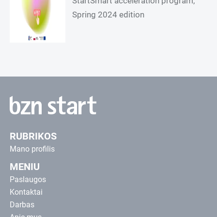
StartSmart acceleration program,
Spring 2024 edition
RUBRIKOS
Mano profilis
MENIU
Paslaugos
Kontaktai
Darbas