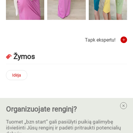
Tapk ekspertu!
Žymos
Idėja
Organizuojate renginį?
Tuomet „bzn start” gali pasiūlyti puikią galimybę
išviešinti Jūsų renginį ir padėti pritraukti potencialių