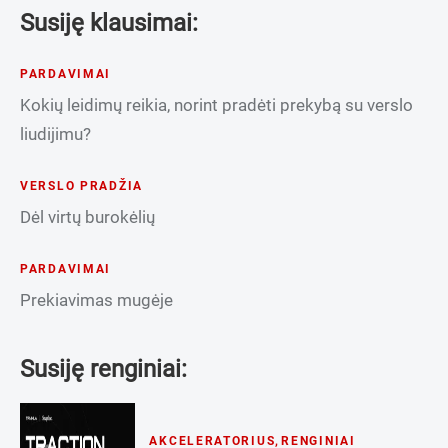
Susiję klausimai:
PARDAVIMAI
Kokių leidimų reikia, norint pradėti prekybą su verslo
liudijimu?
VERSLO PRADŽIA
Dėl virtų burokėlių
PARDAVIMAI
Prekiavimas mugėje
Susiję renginiai:
AKCELERATORIUS
,
RENGINIAI