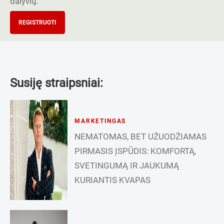
dalyvių.
REGISTRUOTI
Susiję straipsniai:
MARKETINGAS
NEMATOMAS, BET UŽUODŽIAMAS
PIRMASIS ĮSPŪDIS: KOMFORTĄ,
SVETINGUMĄ IR JAUKUMĄ
KURIANTIS KVAPAS