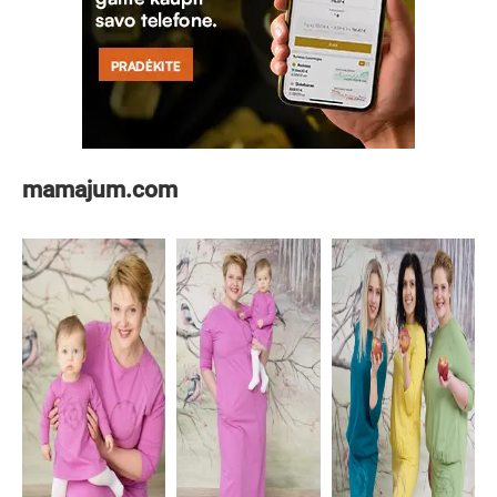
mamajum.com