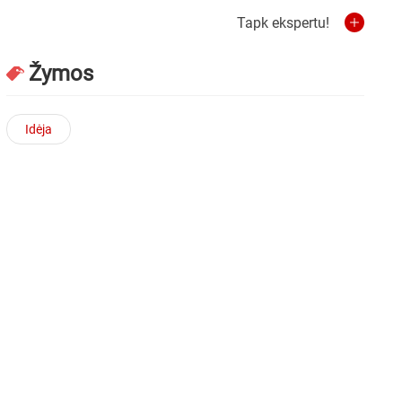
Tapk ekspertu!
Žymos
Idėja