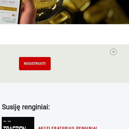
REGISTRUOTI
Susiję renginiai:
AKCELERATORIUS
,
RENGINIAI