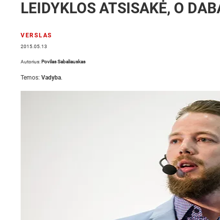
LEIDYKLOS ATSISAKĖ, O DA
VERSLAS
2015.05.13
Autorius:
Povilas Sabaliauskas
Temos:
Vadyba
.