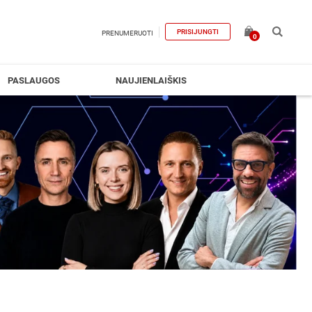
PRISIJUNGTI
PRENUMERUOTI
0
PASLAUGOS
NAUJIENLAIŠKIS