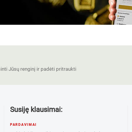
nti Jūsų renginį ir padėti pritraukti
Susiję klausimai:
PARDAVIMAI