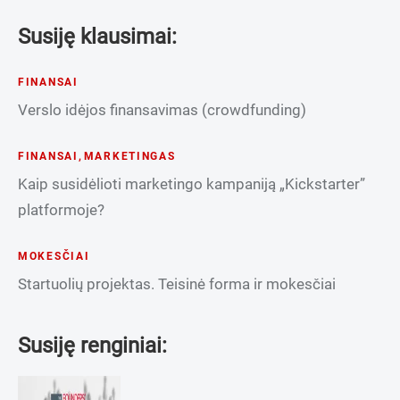
Susiję klausimai:
FINANSAI
Verslo idėjos finansavimas (crowdfunding)
FINANSAI
,
MARKETINGAS
Kaip susidėlioti marketingo kampaniją „Kickstarter”
platformoje?
MOKESČIAI
Startuolių projektas. Teisinė forma ir mokesčiai
Susiję renginiai: