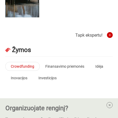
Tapk ekspertu!
Žymos
Crowdfunding
Finansavimo priemonės
Idėja
Inovacijos
Investicijos
Organizuojate renginį?