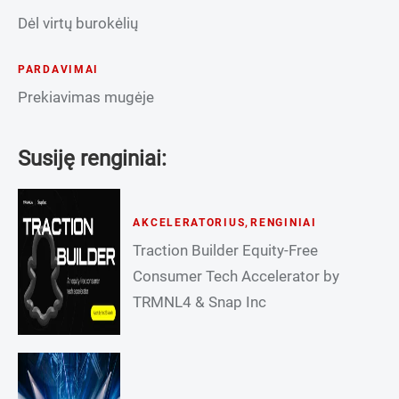
Dėl virtų burokėlių
PARDAVIMAI
Prekiavimas mugėje
Susiję renginiai:
AKCELERATORIUS
,
RENGINIAI
Traction Builder Equity-Free
Consumer Tech Accelerator by
TRMNL4 & Snap Inc