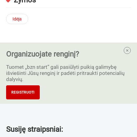
Idėja
Organizuojate renginį?
Tuomet „bzn start” gali pasiūlyti puikią galimybę
išviešinti Jūsų renginį ir padėti pritraukti potencialių
dalyvių.
REGISTRUOTI
Susiję straipsniai: