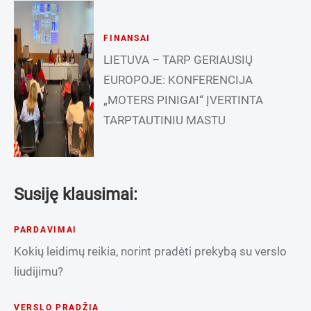
FINANSAI
LIETUVA – TARP GERIAUSIŲ
EUROPOJE: KONFERENCIJA
„MOTERS PINIGAI“ ĮVERTINTA
TARPTAUTINIU MASTU
Susiję klausimai:
PARDAVIMAI
Kokių leidimų reikia, norint pradėti prekybą su verslo
liudijimu?
VERSLO PRADŽIA