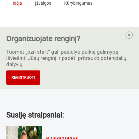
Idėja
Įžvalgos
Kūrybingumas
Organizuojate renginį?
Tuomet „bzn start” gali pasiūlyti puikią galimybę
išviešinti Jūsų renginį ir padėti pritraukti potencialių
dalyvių.
REGISTRUOTI
Susiję straipsniai:
MARKETINGAS