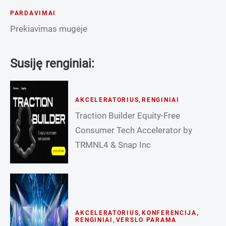
PARDAVIMAI
Prekiavimas mugėje
Susiję renginiai:
AKCELERATORIUS
,
RENGINIAI
Traction Builder Equity-Free
Consumer Tech Accelerator by
TRMNL4 & Snap Inc
AKCELERATORIUS
,
KONFERENCIJA
,
RENGINIAI
,
VERSLO PARAMA