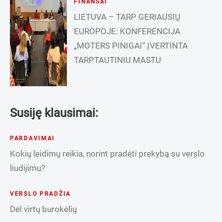
FINANSAI
LIETUVA – TARP GERIAUSIŲ
EUROPOJE: KONFERENCIJA
„MOTERS PINIGAI“ ĮVERTINTA
TARPTAUTINIU MASTU
Susiję klausimai:
PARDAVIMAI
Kokių leidimų reikia, norint pradėti prekybą su verslo
liudijimu?
VERSLO PRADŽIA
Dėl virtų burokėlių