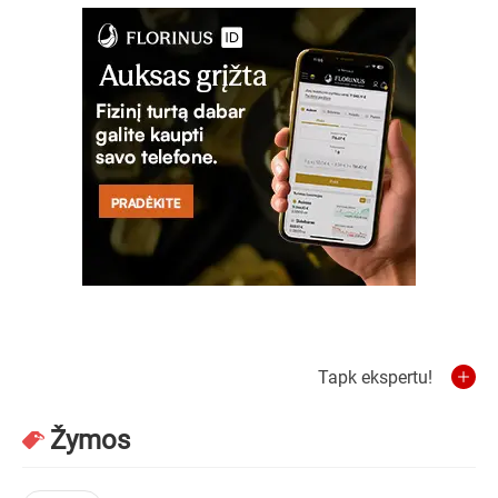
Tapk ekspertu!
Žymos