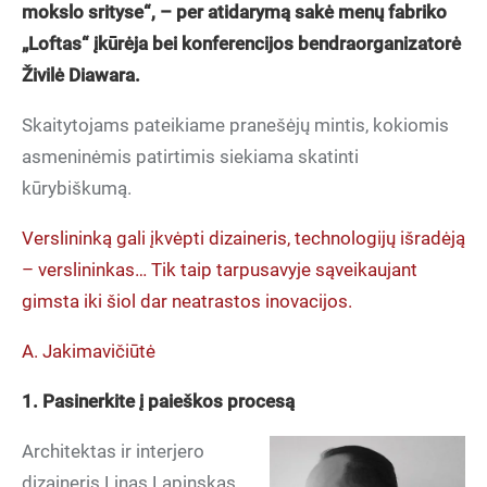
mokslo srityse“, – per atidarymą sakė menų fabriko
„Loftas“ įkūrėja bei konferencijos bendraorganizatorė
Živilė Diawara.
Skaitytojams pateikiame pranešėjų mintis, kokiomis
asmeninėmis patirtimis siekiama skatinti
kūrybiškumą.
Verslininką gali įkvėpti dizaineris, technologijų išradėją
– verslininkas… Tik taip tarpusavyje sąveikaujant
gimsta iki šiol dar neatrastos inovacijos.
A. Jakimavičiūtė
1. Pasinerkite į paieškos procesą
Architektas ir interjero
dizaineris Linas Lapinskas