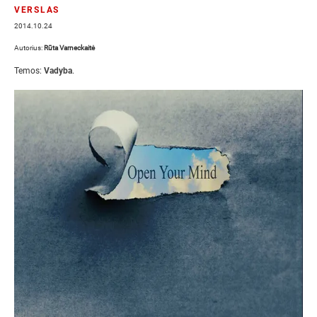
VERSLAS
2014.10.24
Autorius:
Rūta Varneckaitė
Temos:
Vadyba
.