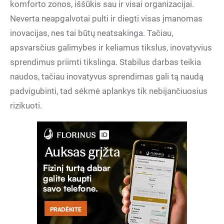
komforto zonos, iššūkis sau ir visai organizacijai.
Neverta neapgalvotai pulti ir diegti visas įmanomas
inovacijas, nes tai būtų neatsakinga. Tačiau,
apsvarsčius galimybes ir keliamus tikslus, inovatyvius
sprendimus priimti tikslinga. Stabilus darbas teikia
naudos, tačiau inovatyvus sprendimas gali tą naudą
padvigubinti, tad sėkmė aplankys tik nebijančiuosius
rizikuoti.