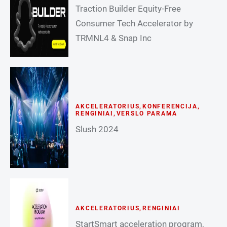
Traction Builder Equity-Free
Consumer Tech Accelerator by
TRMNL4 & Snap Inc
AKCELERATORIUS
,
KONFERENCIJA
,
RENGINIAI
,
VERSLO PARAMA
Slush 2024
AKCELERATORIUS
,
RENGINIAI
StartSmart acceleration program,