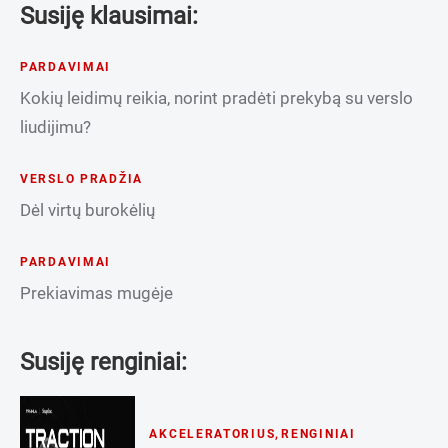
Susiję klausimai:
PARDAVIMAI
Kokių leidimų reikia, norint pradėti prekybą su verslo
liudijimu?
VERSLO PRADŽIA
Dėl virtų burokėlių
PARDAVIMAI
Prekiavimas mugėje
Susiję renginiai:
AKCELERATORIUS
,
RENGINIAI