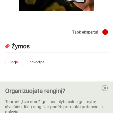
Tapk ekspertu!
Žymos
Idėja
Inovacijos
Organizuojate renginį?
Tuomet „bzn start” gali pasiūlyti puikią galimybę
išviešinti Jūsų renginį ir padėti pritraukti potencialių
dalyvių.