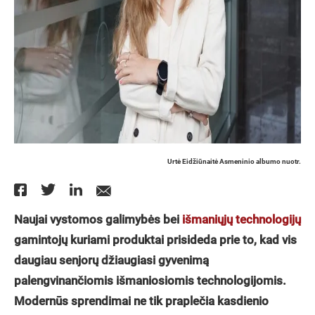
Urtė Eidžiūnaitė Asmeninio albumo nuotr.
Naujai vystomos galimybės bei
išmaniųjų technologijų
gamintojų kuriami produktai prisideda prie to, kad vis
daugiau senjorų džiaugiasi gyvenim
ą
palengvinančiomis išmaniosiomis technologijomis
.
Modernūs sprendimai ne tik praplečia kasdienio