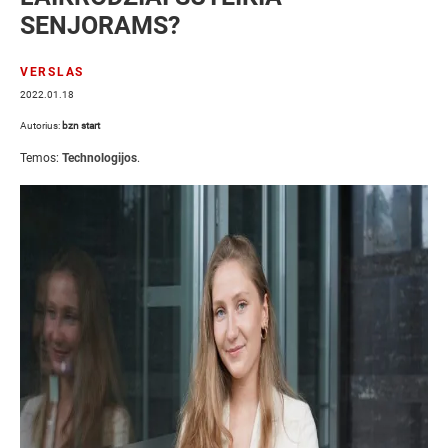
SENJORAMS?
VERSLAS
2022.01.18
Autorius:
bzn start
Temos:
Technologijos
.