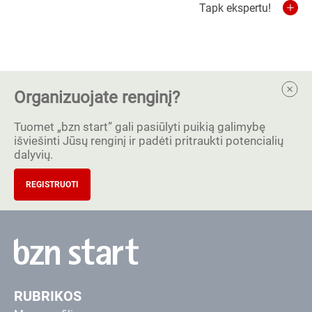
Tapk ekspertu!
Organizuojate renginį?
Tuomet „bzn start” gali pasiūlyti puikią galimybę
išviešinti Jūsų renginį ir padėti pritraukti potencialių
dalyvių.
REGISTRUOTI
RUBRIKOS