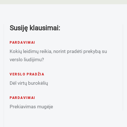
Susiję klausimai:
PARDAVIMAI
Kokių leidimų reikia, norint pradėti prekybą su
verslo liudijimu?
VERSLO PRADŽIA
Dėl virtų burokėlių
PARDAVIMAI
Prekiavimas mugėje