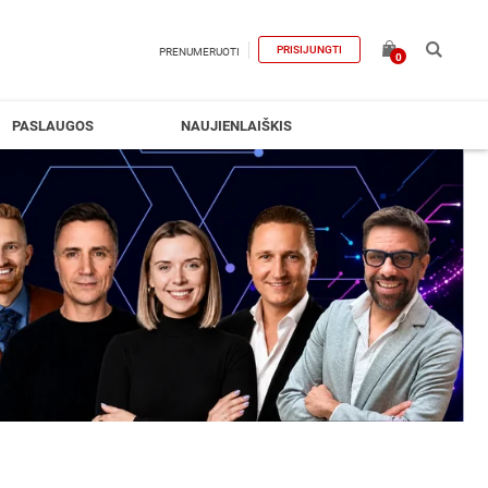
PRISIJUNGTI
PRENUMERUOTI
0
PASLAUGOS
NAUJIENLAIŠKIS