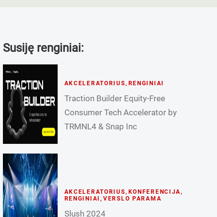
Susiję renginiai:
AKCELERATORIUS
,
RENGINIAI
Traction Builder Equity-Free
Consumer Tech Accelerator by
TRMNL4 & Snap Inc
AKCELERATORIUS
,
KONFERENCIJA
,
RENGINIAI
,
VERSLO PARAMA
Slush 2024