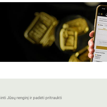
nti Jūsų renginį ir padėti pritraukti