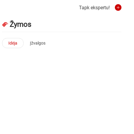
Tapk ekspertu!
Žymos
Idėja
Įžvalgos