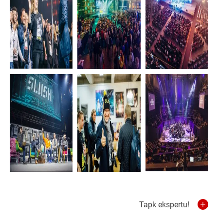
Tapk ekspertu!