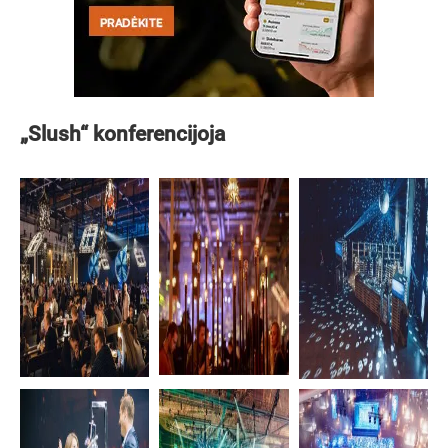
„Slush“ konferencijoja