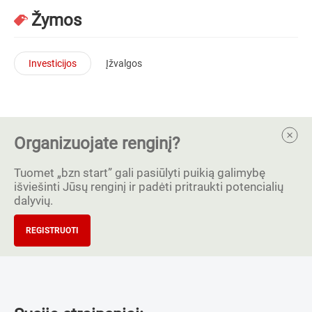
Žymos
Investicijos
Įžvalgos
Organizuojate renginį?
Tuomet „bzn start” gali pasiūlyti puikią galimybę
išviešinti Jūsų renginį ir padėti pritraukti potencialių
dalyvių.
REGISTRUOTI