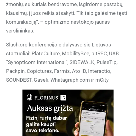
žmonių, su kuriais bendravome, išgirdome pastabų,
klausimų, į juos reikia atsakyti. Tik taip galėsime tęsti
komunikaciją“, – optimizmo nestokojo jaunas
verslininkas.
Slush.org konferencijoje dalyvavo šie Lietuvos
startuoliai: PlateCulture, MobilityBee, bitREC, UAB
“Synopticom International”, SIDEWALK, PulseTip,
Packpin, Copictures, Farmis, Ato ID, Interactio,
SOUNDEST, Gasefi, Whatagraph.com ir mCity.