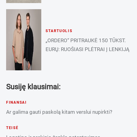
STARTUOLIS
„ORDERO“ PRITRAUKĖ 150 TŪKST.
EURŲ: RUOŠIASI PLĖTRAI Į LENKIJĄ
Susiję klausimai:
FINANSAI
Ar galima gauti paskolą kitam verslui nupirkti?
TEISĖ