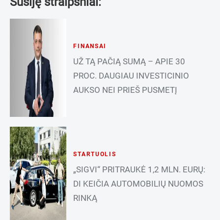
Susiję straipsniai:
FINANSAI
UŽ TĄ PAČIĄ SUMĄ – APIE 30
PROC. DAUGIAU INVESTICINIO
AUKSO NEI PRIEŠ PUSMETĮ
STARTUOLIS
„SIGVI“ PRITRAUKĖ 1,2 MLN. EURŲ:
DI KEIČIA AUTOMOBILIŲ NUOMOS
RINKĄ