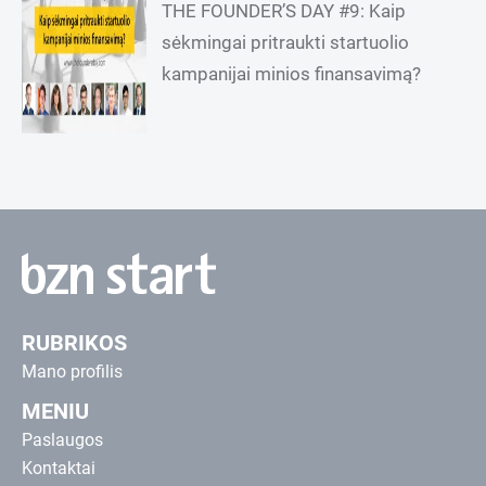
THE FOUNDER’S DAY #9: Kaip
sėkmingai pritraukti startuolio
kampanijai minios finansavimą?
RUBRIKOS
Mano profilis
MENIU
Paslaugos
Kontaktai