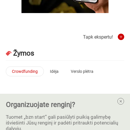
Tapk ekspertu!
Žymos
Crowdfunding
Idėja
Verslo plėtra
Organizuojate renginį?
Tuomet „bzn start” gali pasiūlyti puikią galimybę
išviešinti Jūsų renginį ir padėti pritraukti potencialių
dalyvių.