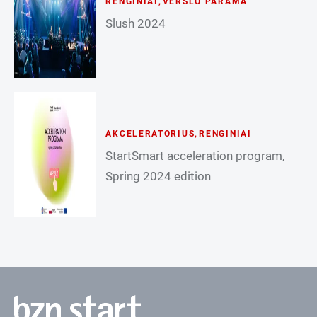
RENGINIAI
,
VERSLO PARAMA
Slush 2024
AKCELERATORIUS
,
RENGINIAI
StartSmart acceleration program,
Spring 2024 edition