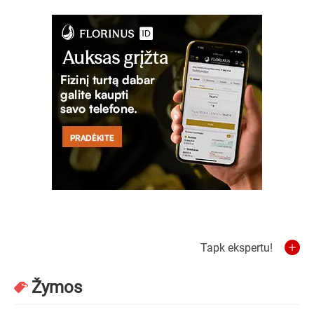
Tapk ekspertu!
Žymos