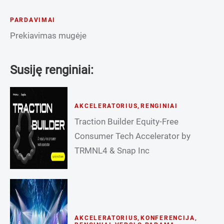
PARDAVIMAI
Prekiavimas mugėje
Susiję renginiai:
AKCELERATORIUS
,
RENGINIAI
Traction Builder Equity-Free
Consumer Tech Accelerator by
TRMNL4 & Snap Inc
AKCELERATORIUS
,
KONFERENCIJA
,