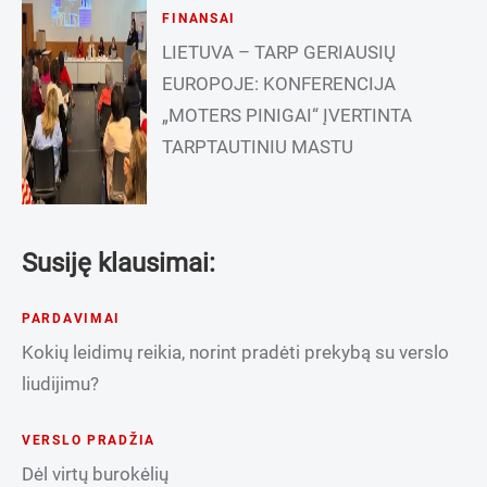
FINANSAI
LIETUVA – TARP GERIAUSIŲ
EUROPOJE: KONFERENCIJA
„MOTERS PINIGAI“ ĮVERTINTA
TARPTAUTINIU MASTU
Susiję klausimai:
PARDAVIMAI
Kokių leidimų reikia, norint pradėti prekybą su verslo
liudijimu?
VERSLO PRADŽIA
Dėl virtų burokėlių