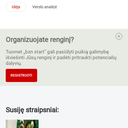
Idėja
Verslo analizė
Organizuojate renginį?
Tuomet „bzn start” gali pasiūlyti puikią galimybę
išviešinti Jūsų renginį ir padėti pritraukti potencialių
dalyvių.
REGISTRUOTI
Susiję straipsniai: