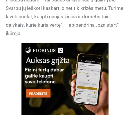
Svarbu jų ieškoti kaskart, o net tik krizės metu. Turime
lavėti nuolat, kaupti naujas žinias ir domėtis tais
dalykais, kurie kuria vertę“, – apibendrina „bzn start“
įkūrėja.