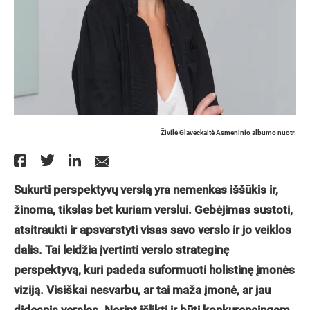
Živilė Glaveckaitė Asmeninio albumo nuotr.
Sukurti perspektyvų verslą yra nemenkas iššūkis ir,
žinoma, tikslas bet kuriam verslui. Gebėjimas sustoti,
atsitraukti ir apsvarstyti visas savo verslo ir jo veiklos
dalis. Tai leidžia įvertinti verslo strateginę
perspektyvą, kuri padeda suformuoti holistinę įmonės
viziją. Visiškai nesvarbu, ar tai maža įmonė, ar jau