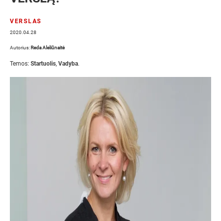
VERSLAS
2020.04.28
Autorius:
Reda Aleliūnaitė
Temos:
Startuolis
,
Vadyba
.