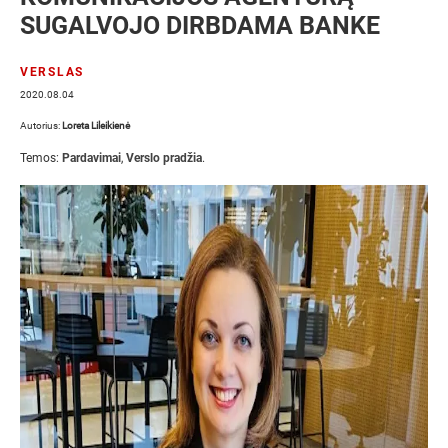
SUGALVOJO DIRBDAMA BANKE
VERSLAS
2020.08.04
Autorius:
Loreta Lileikienė
Temos:
Pardavimai
,
Verslo pradžia
.