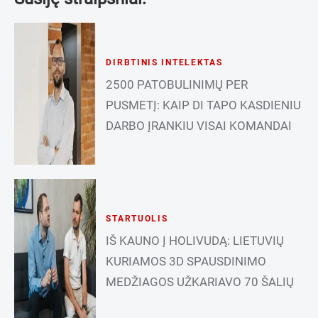
DIRBTINIS INTELEKTAS
2500 PATOBULINIMŲ PER
PUSMETĮ: KAIP DI TAPO KASDIENIU
DARBO ĮRANKIU VISAI KOMANDAI
STARTUOLIS
IŠ KAUNO Į HOLIVUDĄ: LIETUVIŲ
KURIAMOS 3D SPAUSDINIMO
MEDŽIAGOS UŽKARIAVO 70 ŠALIŲ