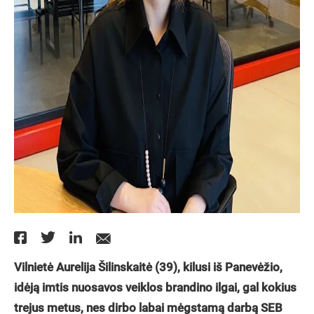
Vilnietė Aurelija Šilinskaitė (39), kilusi iš Panevėžio,
idėją imtis nuosavos veiklos brandino ilgai, gal kokius
trejus metus, nes dirbo labai mėgstamą darbą SEB