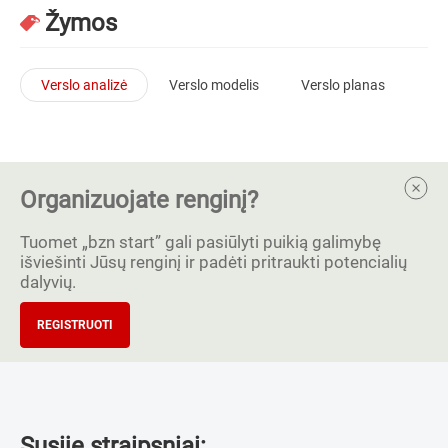
Žymos
Verslo analizė
Verslo modelis
Verslo planas
Organizuojate renginį?
Tuomet „bzn start” gali pasiūlyti puikią galimybę
išviešinti Jūsų renginį ir padėti pritraukti potencialių
dalyvių.
REGISTRUOTI
Susiję straipsniai: