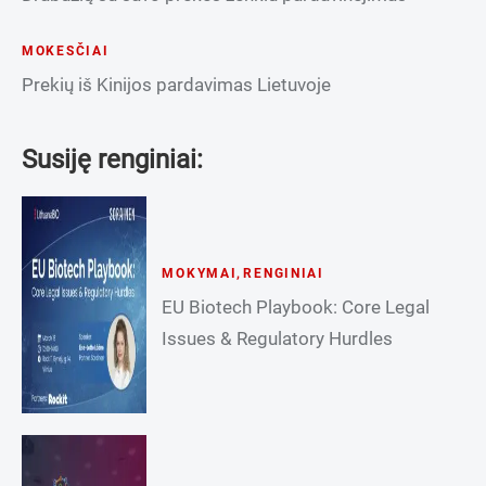
MOKESČIAI
Prekių iš Kinijos pardavimas Lietuvoje
Susiję renginiai:
MOKYMAI
,
RENGINIAI
EU Biotech Playbook: Core Legal
Issues & Regulatory Hurdles