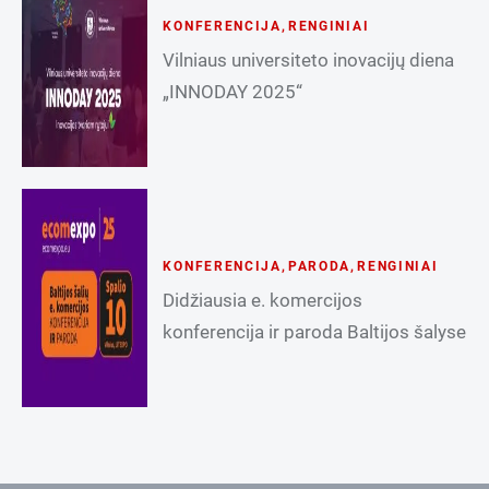
KONFERENCIJA
,
RENGINIAI
Vilniaus universiteto inovacijų diena
„INNODAY 2025“
KONFERENCIJA
,
PARODA
,
RENGINIAI
Didžiausia e. komercijos
konferencija ir paroda Baltijos šalyse