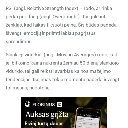
RSI (angl. Relative Strength Index) – rodo, ar rinka
perka per daug (angl. Overbought). Tai gali būti
ženklas, kad laikas fiksuoti pelną. Šis būdas padeda
išvengti emocijų ir priimti labiau pagrįstus
sprendimus.
Slankieji vidurkiai (angl. Moving Averages) rodo, kad
jei bitkoino kaina nukrenta žemiau 50 dienų slankiojo
vidurkio, tai gali reikšti svarbias kainos mažėjimo
tendencijas. Išėjimas tokiu momentu padeda išvengti
tolimesnių nuostolių.