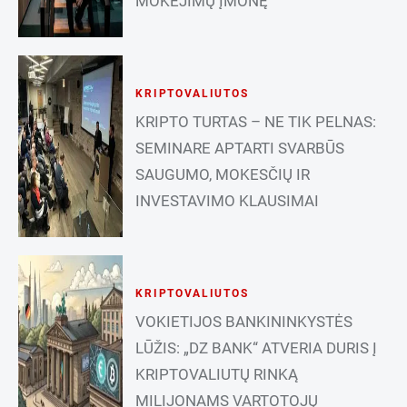
MOKĖJIMŲ ĮMONĘ
KRIPTOVALIUTOS
KRIPTO TURTAS – NE TIK PELNAS:
SEMINARE APTARTI SVARBŪS
SAUGUMO, MOKESČIŲ IR
INVESTAVIMO KLAUSIMAI
KRIPTOVALIUTOS
VOKIETIJOS BANKININKYSTĖS
LŪŽIS: „DZ BANK“ ATVERIA DURIS Į
KRIPTOVALIUTŲ RINKĄ
MILIJONAMS VARTOTOJŲ