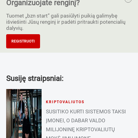
Organizuojate renginį?
Tuomet „bzn start” gali pasiūlyti puikią galimybę
išviešinti Jūsų renginį ir padėti pritraukti potencialių
dalyvių.
REGISTRUOTI
Susiję straipsniai:
KRIPTOVALIUTOS
SUSITIKO KURTI SISTEMOS TAKSI
ĮMONEI, O DABAR VALDO
MILIJONINĘ KRIPTOVALIUTŲ