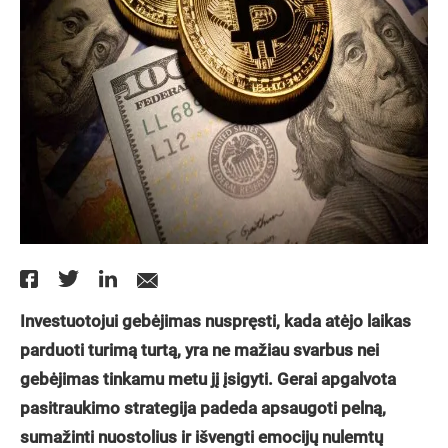
Investuotojui gebėjimas nuspręsti, kada atėjo laikas
parduoti turimą turtą, yra ne mažiau svarbus nei
gebėjimas tinkamu metu jį įsigyti. Gerai apgalvota
pasitraukimo strategija padeda apsaugoti pelną,
sumažinti nuostolius ir išvengti emocijų nulemtų