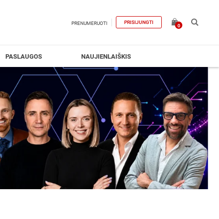
PRISIJUNGTI
PRENUMERUOTI
0
PASLAUGOS
NAUJIENLAIŠKIS