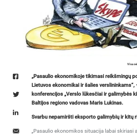
Visa s
„Pasaulio ekonomikoje tikimasi reikšmingų pok
Lietuvos ekonomikai ir šalies verslininkams“,
konferencijos „Verslo lūkesčiai ir galimybės 
Baltijos regiono vadovas Maris Lukinas.
Svarbu nepamiršti eksporto galimybių ir kitų r
„Pasaulio ekonomikos situacija labai skiriasi