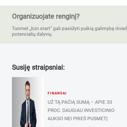
Organizuojate renginį?
Tuomet „bzn start” gali pasiūlyti puikią galimybę išvieši
potencialių dalyvių.
Susiję straipsniai:
FINANSAI
UŽ TĄ PAČIĄ SUMĄ – APIE 30
PROC. DAUGIAU INVESTICINIO
AUKSO NEI PRIEŠ PUSMETĮ