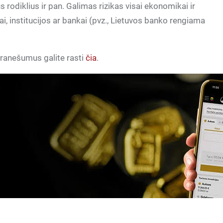
s rodiklius ir pan. Galimas rizikas visai ekonomikai ir
ikai, institucijos ar bankai (pvz., Lietuvos banko rengiama
pranešumus galite rasti
čia
.