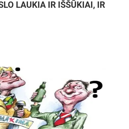
O LAUKIA IR IŠŠŪKIAI, IR