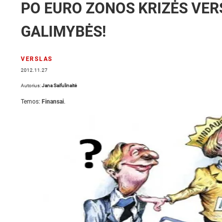
PO EURO ZONOS KRIZĖS VERSL
GALIMYBĖS!
VERSLAS
2012.11.27
Autorius:
Jana Saifulinaitė
Temos:
Finansai
.