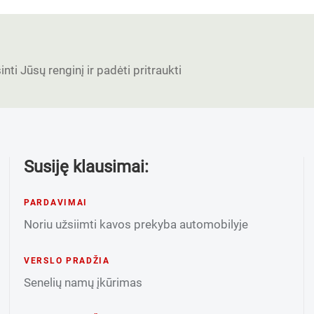
nti Jūsų renginį ir padėti pritraukti
Susiję klausimai:
PARDAVIMAI
Noriu užsiimti kavos prekyba automobilyje
VERSLO PRADŽIA
Senelių namų įkūrimas