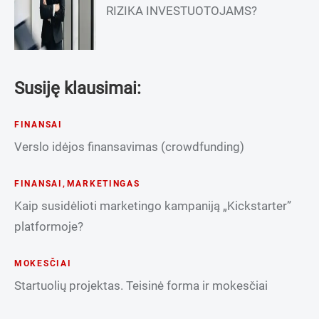
RIZIKA INVESTUOTOJAMS?
Susiję klausimai:
FINANSAI
Verslo idėjos finansavimas (crowdfunding)
FINANSAI
,
MARKETINGAS
Kaip susidėlioti marketingo kampaniją „Kickstarter”
platformoje?
MOKESČIAI
Startuolių projektas. Teisinė forma ir mokesčiai