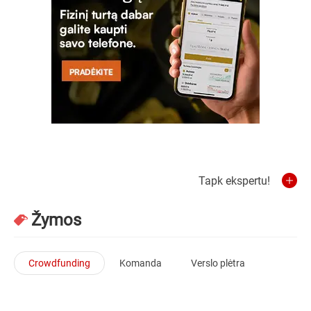
Tapk ekspertu!
Žymos
Crowdfunding
Komanda
Verslo plėtra