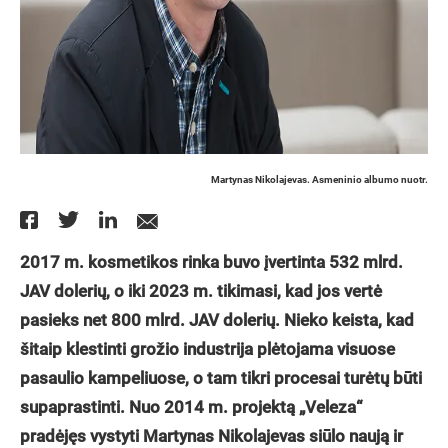
Martynas Nikolajevas. Asmeninio albumo nuotr.
2017 m. kosmetikos rinka buvo įvertinta 532 mlrd.
JAV dolerių, o iki 2023 m. tikimasi, kad jos vertė
pasieks net 800 mlrd. JAV dolerių. Nieko keista, kad
šitaip klestinti grožio industrija plėtojama visuose
pasaulio kampeliuose, o tam tikri procesai turėtų būti
supaprastinti. Nuo 2014 m. projektą „Veleza“
pradėjęs vystyti Martynas Nikolajevas siūlo naują ir