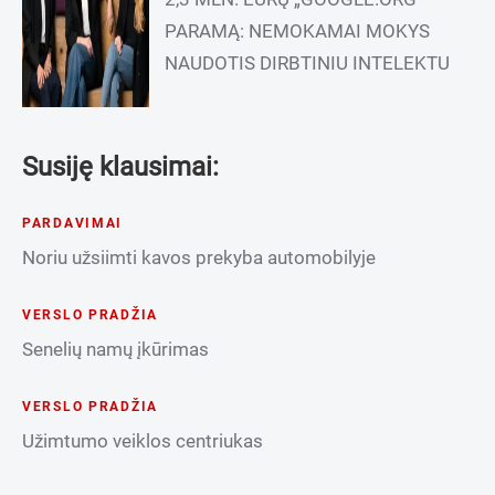
PARAMĄ: NEMOKAMAI MOKYS
NAUDOTIS DIRBTINIU INTELEKTU
Susiję klausimai:
PARDAVIMAI
Noriu užsiimti kavos prekyba automobilyje
VERSLO PRADŽIA
Senelių namų įkūrimas
VERSLO PRADŽIA
Užimtumo veiklos centriukas