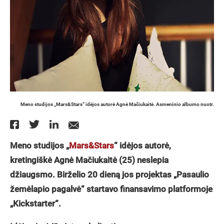
Meno studijos „Mars&Stars“ idėjos autorė Agnė Mačiukaitė. Asmeninio albumo nuotr.
Meno studijos „
Mars&Stars
“ idėjos autorė,
kretingiškė Agnė Mačiukaitė (25) neslepia
džiaugsmo. Birželio 20 dieną jos projektas „Pasaulio
žemėlapio pagalvė“ startavo finansavimo platformoje
„Kickstarter“.