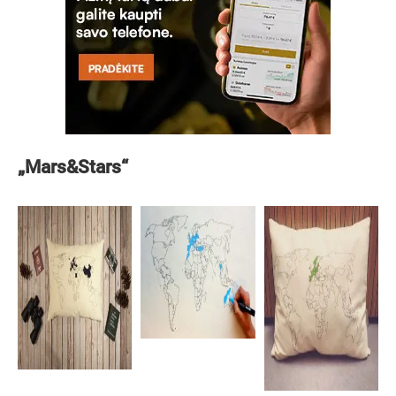
„Mars&Stars“