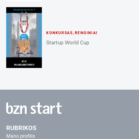
KONKURSAS
,
RENGINIAI
Startup World Cup
RUBRIKOS
Mano profilis