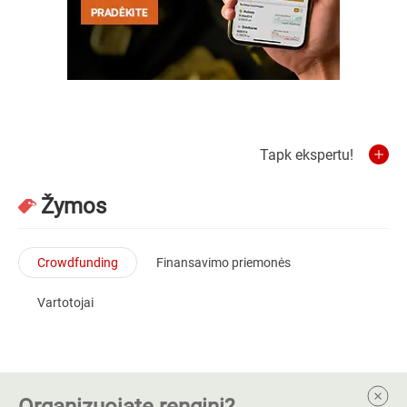
Tapk ekspertu!
Žymos
Crowdfunding
Finansavimo priemonės
Vartotojai
Organizuojate renginį?