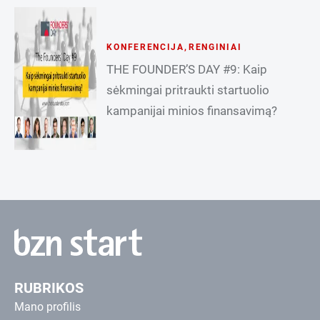
KONFERENCIJA
,
RENGINIAI
THE FOUNDER’S DAY #9: Kaip
sėkmingai pritraukti startuolio
kampanijai minios finansavimą?
RUBRIKOS
Mano profilis