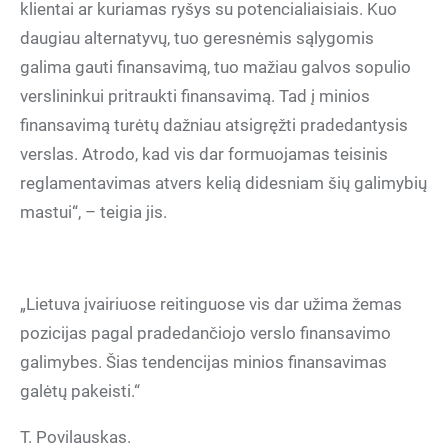
klientai ar kuriamas ryšys su potencialiaisiais. Kuo
daugiau alternatyvų, tuo geresnėmis sąlygomis
galima gauti finansavimą, tuo mažiau galvos sopulio
verslininkui pritraukti finansavimą. Tad į minios
finansavimą turėtų dažniau atsigręžti pradedantysis
verslas. Atrodo, kad vis dar formuojamas teisinis
reglamentavimas atvers kelią didesniam šių galimybių
mastui“, – teigia jis.
„Lietuva įvairiuose reitinguose vis dar užima žemas
pozicijas pagal pradedančiojo verslo finansavimo
galimybes. Šias tendencijas minios finansavimas
galėtų pakeisti.“
T. Povilauskas.