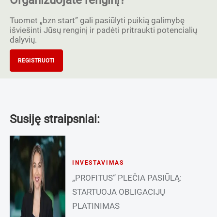
Tuomet „bzn start” gali pasiūlyti puikią galimybę
išviešinti Jūsų renginį ir padėti pritraukti potencialių
dalyvių.
REGISTRUOTI
Susiję straipsniai:
INVESTAVIMAS
„PROFITUS“ PLEČIA PASIŪLĄ:
STARTUOJA OBLIGACIJŲ
PLATINIMAS