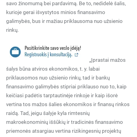
savo žinomumą bei pardavimą. Be to, nedidelė šalis,
kurioje gerai išvystytos minios finansavimo
galimybės, bus ir mažiau priklausoma nuo užsienio
rinkų.
„Įprastai mažos
šalys būna atviros ekonomikos, t. y. labai
priklausomos nuo užsienio rinkų, tad ir bankų
finansavimo galimybės stipriai priklauso nuo to, kaip
keičiasi padėtis tarptautinėje rinkoje ir kaip išorė
vertina tos mažos šalies ekonomikos ir finansų rinkos
raidą. Tad, jeigu šalyje kyla rimtesnių
makroekonominių iššūkių ir tradicinės finansavimo
priemonės atsargiau vertina rizikingesnių projektų