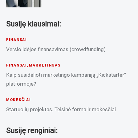
Susiję klausimai:
FINANSAI
Verslo idėjos finansavimas (crowdfunding)
FINANSAI
,
MARKETINGAS
Kaip susidėlioti marketingo kampaniją „Kickstarter”
platformoje?
MOKESČIAI
Startuolių projektas. Teisinė forma ir mokesčiai
Susiję renginiai: