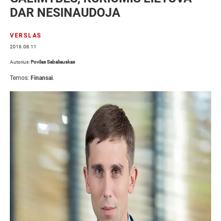
DAR NESINAUDOJA
VERSLAS
2016.08.11
Autorius:
Povilas Sabaliauskas
Temos:
Finansai
.