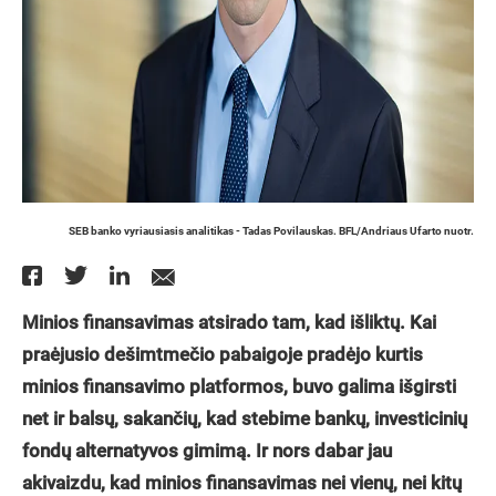
SEB banko vyriausiasis analitikas - Tadas Povilauskas. BFL/Andriaus Ufarto nuotr.
Minios finansavimas atsirado tam, kad išliktų. Kai
praėjusio dešimtmečio pabaigoje pradėjo kurtis
minios finansavimo platformos, buvo galima išgirsti
net ir balsų, sakančių, kad stebime bankų, investicinių
fondų alternatyvos gimimą. Ir nors dabar jau
akivaizdu, kad minios finansavimas nei vienų, nei kitų