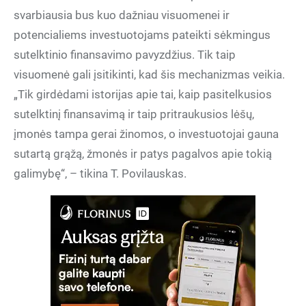
svarbiausia bus kuo dažniau visuomenei ir
potencialiems investuotojams pateikti sėkmingus
sutelktinio finansavimo pavyzdžius. Tik taip
visuomenė gali įsitikinti, kad šis mechanizmas veikia.
„Tik girdėdami istorijas apie tai, kaip pasitelkusios
sutelktinį finansavimą ir taip pritraukusios lėšų,
įmonės tampa gerai žinomos, o investuotojai gauna
sutartą grąžą, žmonės ir patys pagalvos apie tokią
galimybę“, – tikina T. Povilauskas.