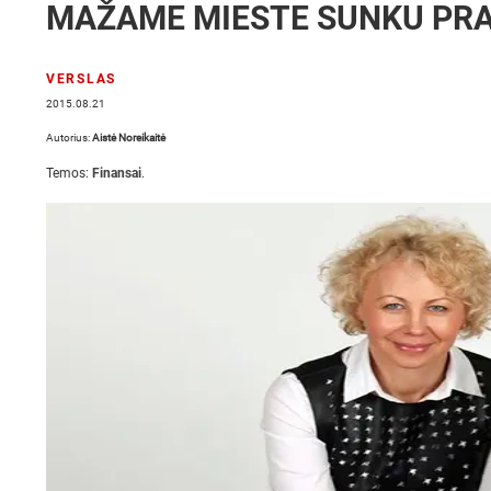
MAŽAME MIESTE SUNKU PRA
VERSLAS
2015.08.21
Autorius:
Aistė Noreikaitė
Temos:
Finansai
.