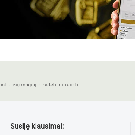
nti Jūsų renginį ir padėti pritraukti
Susiję klausimai: