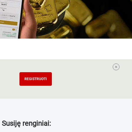
REGISTRUOTI
Susiję renginiai: