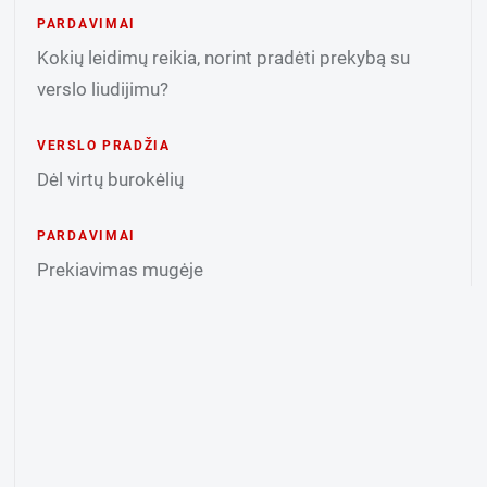
PARDAVIMAI
Kokių leidimų reikia, norint pradėti prekybą su
verslo liudijimu?
VERSLO PRADŽIA
Dėl virtų burokėlių
PARDAVIMAI
Prekiavimas mugėje