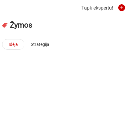
Tapk ekspertu!
Žymos
Idėja
Strategija