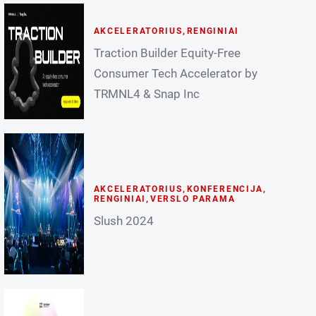
AKCELERATORIUS
,
RENGINIAI
Traction Builder Equity-Free
Consumer Tech Accelerator by
TRMNL4 & Snap Inc
AKCELERATORIUS
,
KONFERENCIJA
,
RENGINIAI
,
VERSLO PARAMA
Slush 2024