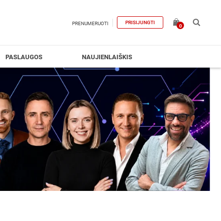
PRISIJUNGTI
PRENUMERUOTI
0
PASLAUGOS
NAUJIENLAIŠKIS