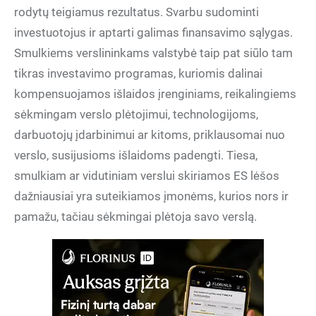
rodytų teigiamus rezultatus. Svarbu sudominti
investuotojus ir aptarti galimas finansavimo sąlygas.
Smulkiems verslininkams valstybė taip pat siūlo tam
tikras investavimo programas, kuriomis dalinai
kompensuojamos išlaidos įrenginiams, reikalingiems
sėkmingam verslo plėtojimui, technologijoms,
darbuotojų įdarbinimui ar kitoms, priklausomai nuo
verslo, susijusioms išlaidoms padengti. Tiesa,
smulkiam ar vidutiniam verslui skiriamos ES lėšos
dažniausiai yra suteikiamos įmonėms, kurios nors ir
pamažu, tačiau sėkmingai plėtoja savo verslą.