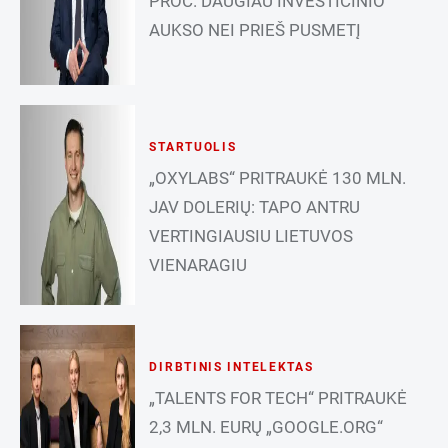
PROC. DAUGIAU INVESTICINIO
AUKSO NEI PRIEŠ PUSMETĮ
STARTUOLIS
„OXYLABS“ PRITRAUKĖ 130 MLN.
JAV DOLERIŲ: TAPO ANTRU
VERTINGIAUSIU LIETUVOS
VIENARAGIU
DIRBTINIS INTELEKTAS
„TALENTS FOR TECH“ PRITRAUKĖ
2,3 MLN. EURŲ „GOOGLE.ORG“