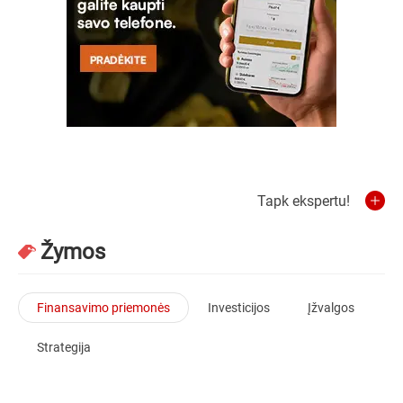
Tapk ekspertu!
Žymos
Finansavimo priemonės
Investicijos
Įžvalgos
Strategija