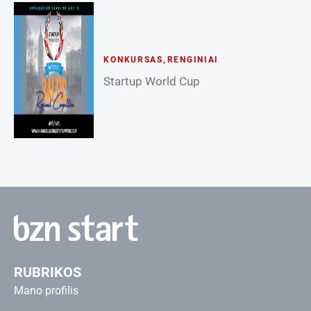
KONKURSAS
,
RENGINIAI
Startup World Cup
RUBRIKOS
Mano profilis