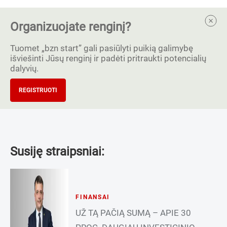
Organizuojate renginį?
Tuomet „bzn start” gali pasiūlyti puikią galimybę
išviešinti Jūsų renginį ir padėti pritraukti potencialių
dalyvių.
REGISTRUOTI
Susiję straipsniai:
FINANSAI
UŽ TĄ PAČIĄ SUMĄ – APIE 30