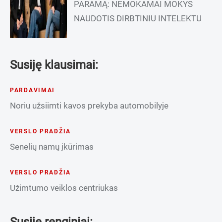
PARAMĄ: NEMOKAMAI MOKYS
NAUDOTIS DIRBTINIU INTELEKTU
Susiję klausimai:
PARDAVIMAI
Noriu užsiimti kavos prekyba automobilyje
VERSLO PRADŽIA
Senelių namų įkūrimas
VERSLO PRADŽIA
Užimtumo veiklos centriukas
Susiję renginiai: