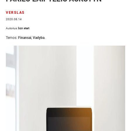
VERSLAS
2020.08.14
Autorius:
bzn start
Temos:
Finansai
,
Vadyba
.