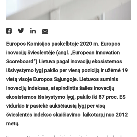
Europos Komisijos paskelbtoje 2020 m. Europos
inovacijų švieslentėje (angl. „European Innovation
Scoreboard“) Lietuva pagal inovacijų ekosistemos
išsivystymo lygį pakilo per vieną poziciją ir užėmė 19
vietą visoje Europos Sąjungoje. Lietuvos suminis
inovacijų indeksas, atspindintis šalies inovacijų
ekosistemos išsivystymo lygį, pakilo iki 87 proc. ES
vidurkio ir pasiekė aukščiausią lygį per visą
švieslentės indekso skaičiavimo laikotarpį nuo 2012
metų.