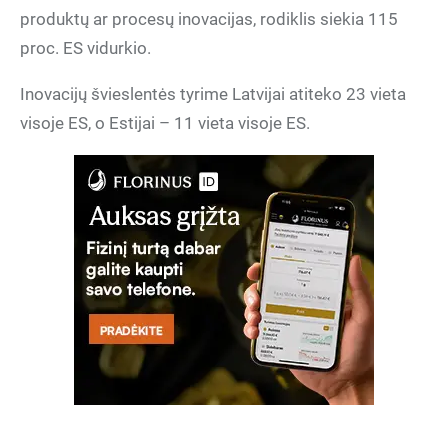
produktų ar procesų inovacijas, rodiklis siekia 115
proc. ES vidurkio.
Inovacijų švieslentės tyrime Latvijai atiteko 23 vieta
visoje ES, o Estijai – 11 vieta visoje ES.