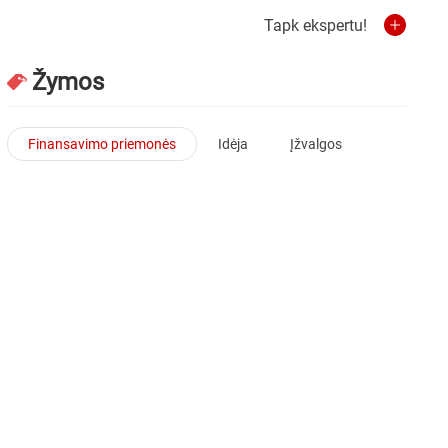
Tapk ekspertu!
Žymos
Finansavimo priemonės
Idėja
Įžvalgos