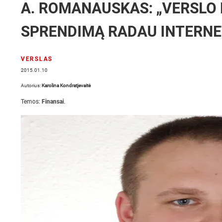
A. ROMANAUSKAS: „VERSLO
SPRENDIMĄ RADAU INTERNE
VERSLAS
2015.01.10
Autorius:
Karolina Kondratjevaitė
Temos:
Finansai
.