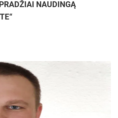
 PRADŽIAI NAUDINGĄ
TE“