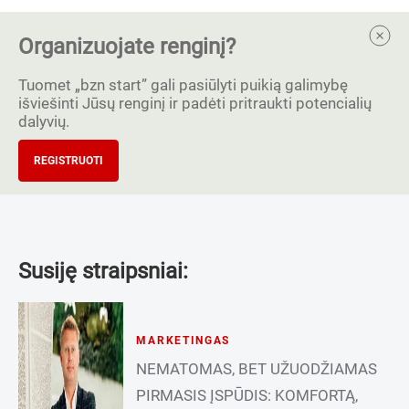
Organizuojate renginį?
Tuomet „bzn start” gali pasiūlyti puikią galimybę
išviešinti Jūsų renginį ir padėti pritraukti potencialių
dalyvių.
REGISTRUOTI
Susiję straipsniai:
MARKETINGAS
NEMATOMAS, BET UŽUODŽIAMAS
PIRMASIS ĮSPŪDIS: KOMFORTĄ,