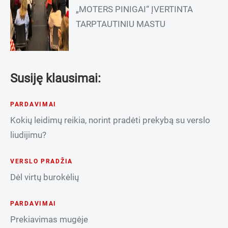
„MOTERS PINIGAI“ ĮVERTINTA
TARPTAUTINIU MASTU
Susiję klausimai:
PARDAVIMAI
Kokių leidimų reikia, norint pradėti prekybą su verslo
liudijimu?
VERSLO PRADŽIA
Dėl virtų burokėlių
PARDAVIMAI
Prekiavimas mugėje