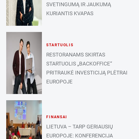
SVETINGUMĄ IR JAUKUMĄ
KURIANTIS KVAPAS
STARTUOLIS
RESTORANAMS SKIRTAS
STARTUOLIS „BACKOFFICE“
PRITRAUKĖ INVESTICIJĄ PLĖTRAI
EUROPOJE
FINANSAI
LIETUVA – TARP GERIAUSIŲ
EUROPOJE: KONFERENCIJA