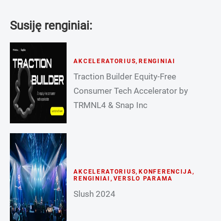
Susiję renginiai:
AKCELERATORIUS
,
RENGINIAI
Traction Builder Equity-Free
Consumer Tech Accelerator by
TRMNL4 & Snap Inc
AKCELERATORIUS
,
KONFERENCIJA
,
RENGINIAI
,
VERSLO PARAMA
Slush 2024