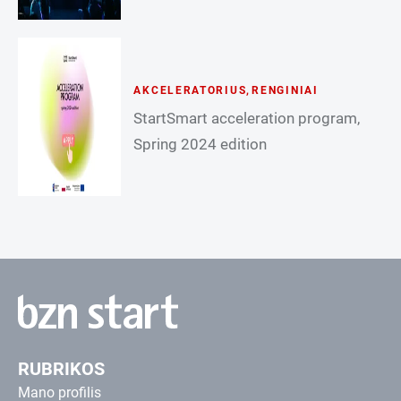
AKCELERATORIUS
,
RENGINIAI
StartSmart acceleration program,
Spring 2024 edition
RUBRIKOS
Mano profilis