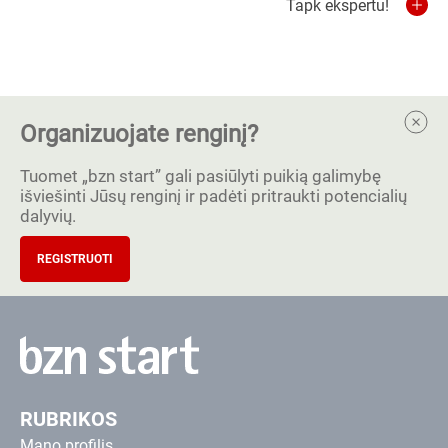
Tapk ekspertu!
Organizuojate renginį?
Tuomet „bzn start” gali pasiūlyti puikią galimybę
išviešinti Jūsų renginį ir padėti pritraukti potencialių
dalyvių.
REGISTRUOTI
RUBRIKOS
Mano profilis