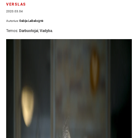
VERSLAS
2020.03.04
Autorius:
Gabija Laibakojytė
Temos:
Darbuotojai
,
Vadyba
.